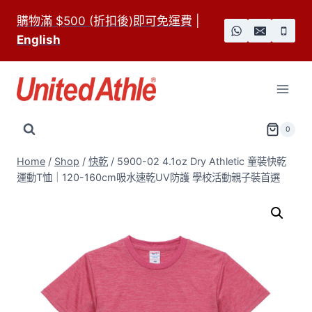
Skip
購物滿 $500 (折扣後)即可免運費
|
to
English
content
0
Home
/
Shop
/
快乾
/
5900-02 4.1oz Dry Athletic 童裝快乾
運動T恤｜120-160cm吸水速乾UV防護 學校活動親子裝首選