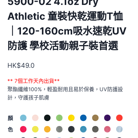
5900-02 4.1oz Dry
Athletic 童裝快乾運動T恤
｜120-160cm吸水速乾UV
防護 學校活動親子裝首選
HK$
49.0
** 7個工作天內出貨**
聚酯纖維100%，輕盈耐用且易於保養，UV防護設
計，守護孩子肌膚
顏
色