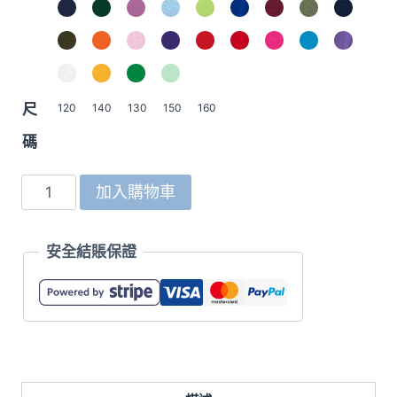
尺
120
140
130
150
160
碼
5900-
加入購物車
02
4.1oz
安全結賬保證
Dry
Athletic
童
裝
快
乾