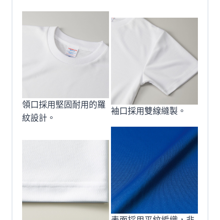
領口採用堅固耐用的羅
袖口採用雙線縫製。
紋設計。
表面採用平紋編織，非