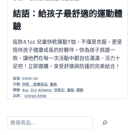
結語：給孩子最舒適的運動體
驗
這款4.1oz 兒童快乾運動T恤，不僅是衣服，更是
陪伴孩子健康成長的好夥伴。快為孩子挑選一
款，讓他們在每一次活動中都自信滿滿、活力十
足吧！立即選購，享受舒適與防護的完美結合！
貨號:
5900-02
分類:
快乾
,
_推廣商品
,
童裝
標籤:
4oz
,
Dry Athletic
,
快乾衫
,
童裝
,
運動
品牌：
United Athle
搜
尋