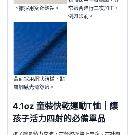
下擺採用雙針縫製。
常適合進行二次加工，
例如印刷。
背面採用網狀結構，貼
膚觸感光滑舒適。
4.1oz 童裝快乾運動T恤｜讓
孩子活力四射的必備單品
孩子總是精力充沛，在學校操場上奔跑、在社團