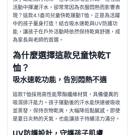
活動中揮灑汗水，卻常常因為衣服悶熱而影響表
現？這款4.1盎司兒童快乾運動T恤，正是為活躍
中的孩子量身打造！結合吸水速乾與UV防護功
能，讓孩子在戶外活動時依然保持乾爽舒適，成
為家長與老師的首選。
為什麼選擇這款兒童快乾T
恤？
吸水速乾功能，告別悶熱不適
這款T恤採用高性能聚酯纖維材質，具備優異的
吸濕排汗能力。孩子運動後的汗水能快速被吸收
並蒸發，保持衣物乾爽，大幅降低黏膩感。即使
是夏日炎熱的天氣，也能讓孩子持續活力滿分。
UV防護設計，守護孩子肌膚