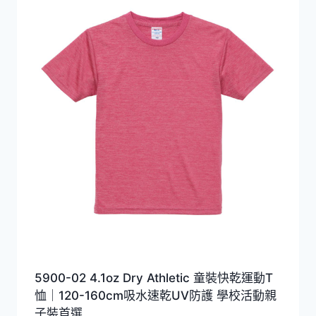
排
序
5900-02 4.1oz Dry Athletic 童裝快乾運動T
恤｜120-160cm吸水速乾UV防護 學校活動親
子裝首選