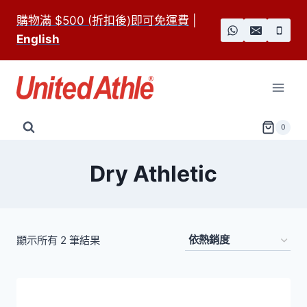
Skip
購物滿 $500 (折扣後)即可免運費
|
to
English
content
0
Dry Athletic
依
顯示所有 2 筆結果
熱
銷
度