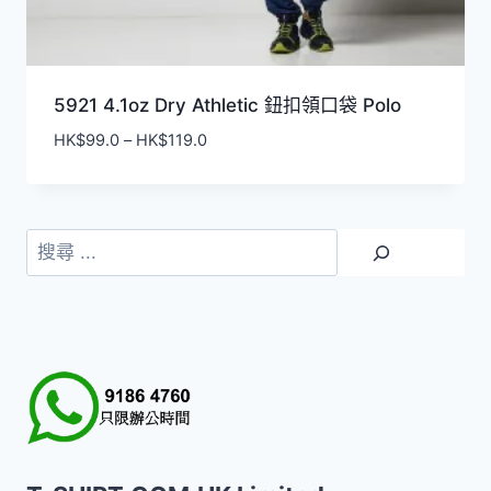
5921 4.1oz Dry Athletic 鈕扣領口袋 Polo
價
HK$
99.0
–
HK$
119.0
格
範
圍：
HK$99.0
搜
到
尋
HK$119.0