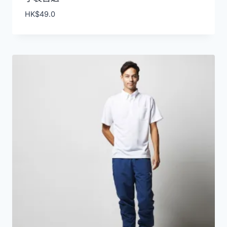
HK$
49.0