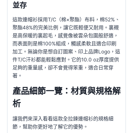
並存
這款連帽衫採用T/C（棉×聚酯）布料，棉52%、
聚酯48%的完美比例，讓它既輕便又耐用。裏襯
是高保暖的裏起毛，感覺像被雲朵包圍般舒適，
而表面則是棉100%組成，觸感柔軟且適合印刷
加工。無論你是想自訂圖案、印上品牌Logo，這
件T/C汗衫都能輕鬆應對。它的10.0 oz厚度提供
足夠的重量感，卻不會覺得笨重，適合日常穿
著。
產品細節一覽：材質與規格解
析
讓我們來深入看看這款全拉鍊連帽衫的規格細
節，幫助你更好地了解它的優勢。