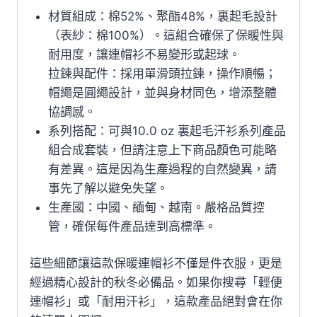
材質組成：棉52%、聚酯48%，裏起毛設計
（表紗：棉100%）。這組合確保了保暖性與
耐用度，讓連帽衫不易變形或起球。
拉鍊與配件：採用單滑頭拉鍊，操作順暢；
帽繩是圓繩設計，並與身材同色，增添整體
協調感。
系列搭配：可與10.0 oz 裏起毛汗衫系列產品
組合成套裝，但請注意上下商品顏色可能略
有差異。這是因為生產過程的自然變異，請
事先了解以避免失望。
生產國：中國、緬甸、越南。嚴格品質控
管，確保每件產品達到高標準。
這些細節讓這款保暖連帽衫不僅是件衣服，更是
經過精心設計的秋冬必備品。如果你搜尋「輕便
連帽衫」或「耐用汗衫」，這款產品絕對會在你