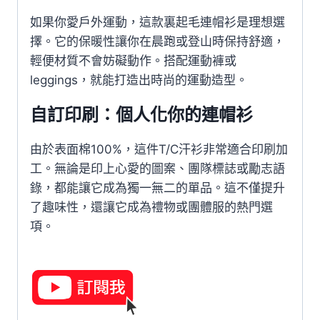
如果你愛戶外運動，這款裏起毛連帽衫是理想選
擇。它的保暖性讓你在晨跑或登山時保持舒適，
輕便材質不會妨礙動作。搭配運動褲或
leggings，就能打造出時尚的運動造型。
自訂印刷：個人化你的連帽衫
由於表面棉100%，這件T/C汗衫非常適合印刷加
工。無論是印上心愛的圖案、團隊標誌或勵志語
錄，都能讓它成為獨一無二的單品。這不僅提升
了趣味性，還讓它成為禮物或團體服的熱門選
項。