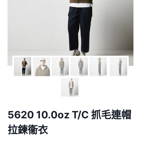
5620 10.0oz T/C 抓毛連帽
拉鍊衞衣