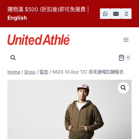
Skip
購物滿 $500 (折扣後)即可免運費
|
to
English
content
0
Home
/
Shop
/
衛衣
/
5620 10.0oz T/C 抓毛連帽拉鍊衞衣