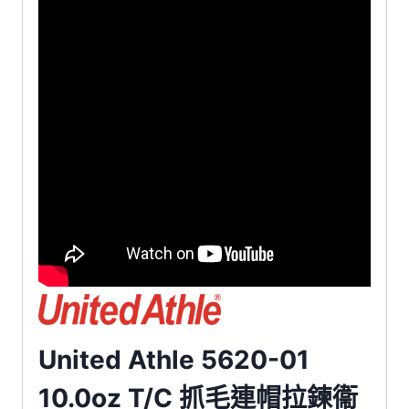
United Athle 5620-01
10.0oz T/C 抓毛連帽拉鍊衞