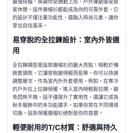
最強搭檔。無論你是通勤上班、戶外運動還是居
家休閒，這件連帽衫都能成為你的可靠外套。它
的設計不僅注重功能性，還融入時尚元素，讓你
穿出自信風采。
易穿脫的全拉鍊設計：室內外皆適
用
全拉鍊類型是這款連帽衫的最大亮點！相較於傳
統套頭款，它讓穿脫變得輕而易舉。你可以快速
調整層次，作為室內外外套使用。例如，在寒冷
的戶外拉上拉鍊保暖，進入室內時輕鬆拉開，避
免悶熱不適。這不僅提升了實用性，還讓它成為
秋冬服飾中的多功能選手。如果你常在不同環境
切換，這款保暖連帽衫絕對是你的首選。
輕便耐用的T/C材質：舒適與持久