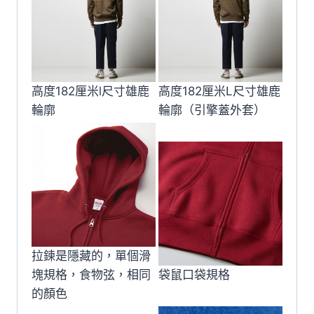
高度182厘米l尺寸雄鹿
高度182厘米L尺寸雄鹿
輪廓
輪廓（引擎蓋外套）
拉鍊是隱藏的，單個滑
塊規格，食物弦，相同
袋鼠口袋規格
的顏色