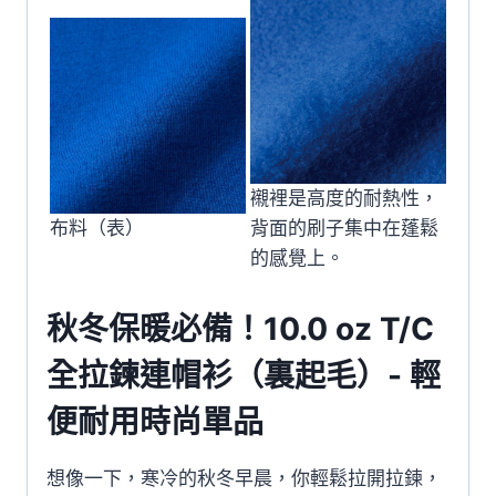
襯裡是高度的耐熱性，
布料（表）
背面的刷子集中在蓬鬆
的感覺上。
秋冬保暖必備！10.0 oz T/C
全拉鍊連帽衫（裏起毛）- 輕
便耐用時尚單品
想像一下，寒冷的秋冬早晨，你輕鬆拉開拉鍊，