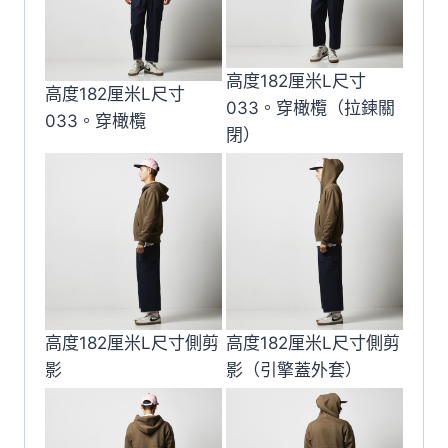
高度182厘米L尺寸
高度182厘米L尺寸
033。穿橄欖（拉鍊關
033。穿橄欖
閉）
高度182厘米L尺寸側剪
高度182厘米L尺寸側剪
影
影（引擎蓋外套）