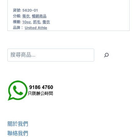
貨號:
5620-01
分類:
衛衣
,
暢銷商品
標籤:
10oz
,
抓毛
,
衞衣
品牌：
United Athle
搜
尋
關於我們
聯絡我們