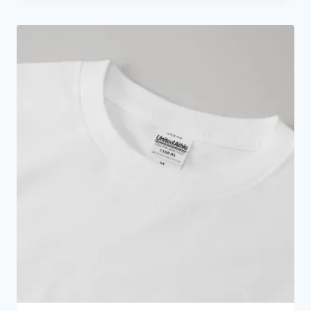
範
圍：
HK$149.0
到
HK$179.0