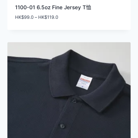
1100-01 6.5oz Fine Jersey T恤
價
HK$
99.0
–
HK$
119.0
格
範
圍：
HK$99.0
到
HK$119.0