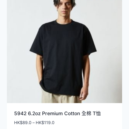
排
序
5942 6.2oz Premium Cotton 全棉 T恤
價
HK$
89.0
–
HK$
119.0
格