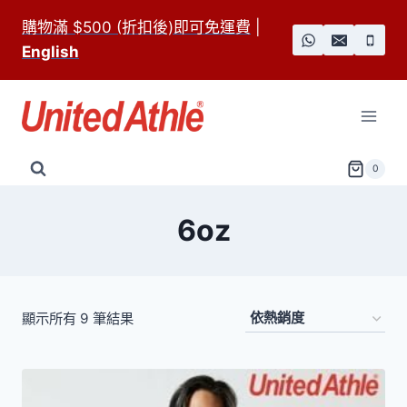
Skip
購物滿 $500 (折扣後)即可免運費
|
to
English
content
0
6oz
依
顯示所有 9 筆結果
熱
銷
度