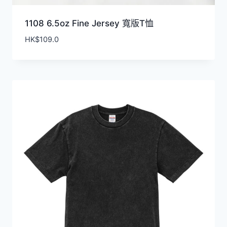
1108 6.5oz Fine Jersey 寬版T恤
HK$
109.0