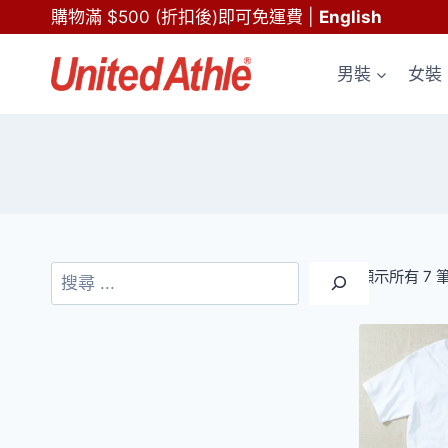
Skip
購物滿 $500 (折扣後)即可免運費
|
English
to
content
男裝
女裝
搜
顯示所有 7 
尋