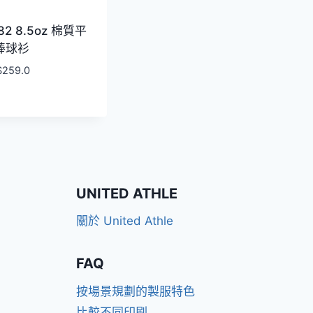
82 8.5oz ​棉質平
棒球衫
$
259.0
UNITED ATHLE
關於 United Athle
FAQ
按場景規劃的製服特色
比較不同印刷