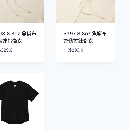
98 8.8oz 魚鱗布
5397 8.8oz 魚鱗布
動連帽衛衣
運動拉鍊衛衣
$
329.0
HK$
299.0