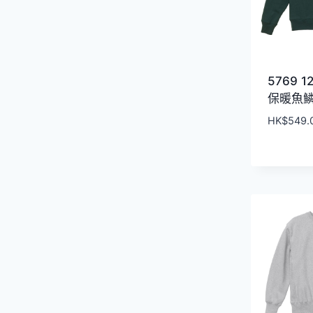
5769 1
保暖魚
HK$
549.