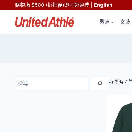
Skip
購物滿 $500 (折扣後)即可免運費
|
English
to
content
男裝
女裝
搜
顯示所有 7 
尋