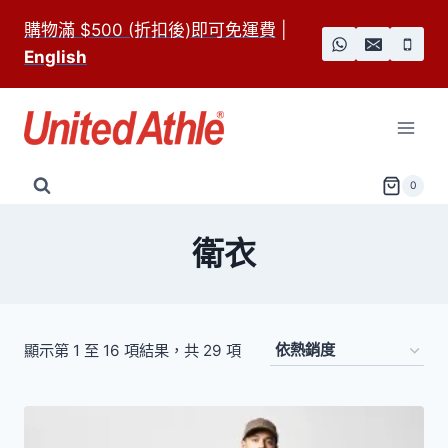
Skip
購物滿 $500 (折扣後)即可免運費
|
to
English
content
0
衛衣
依
顯示第 1 至 16 項結果，共 29 項
熱
銷
度