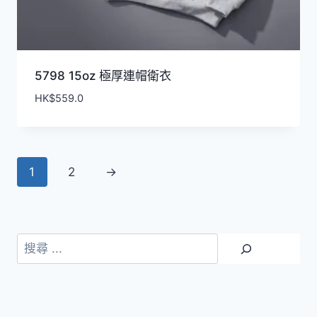
5798 15oz 極厚連帽衛衣
HK$
559.0
1
2
→
搜
尋