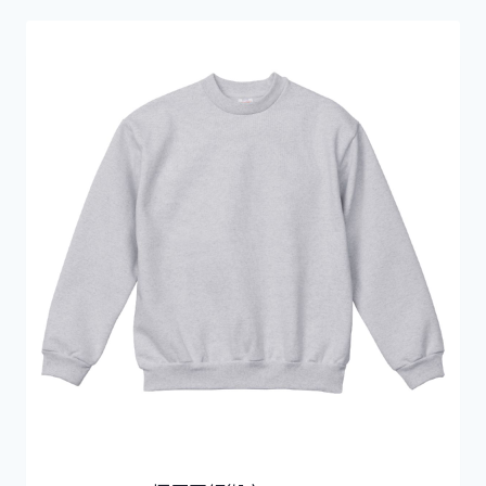
圍：
HK$579.0
到
HK$639.0