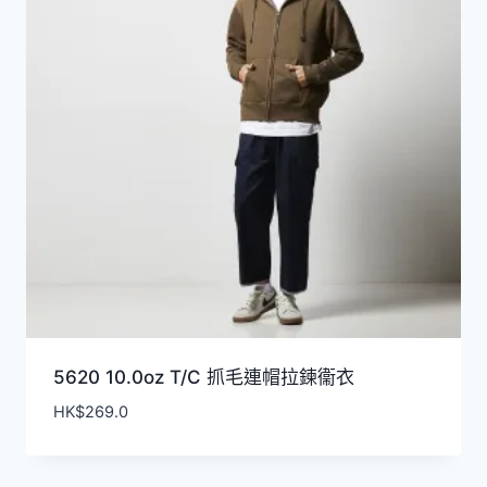
5620 10.0oz T/C 抓毛連帽拉鍊衞衣
HK$
269.0