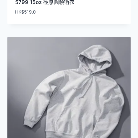
5799 15oz 極厚圓領衛衣
HK$
519.0