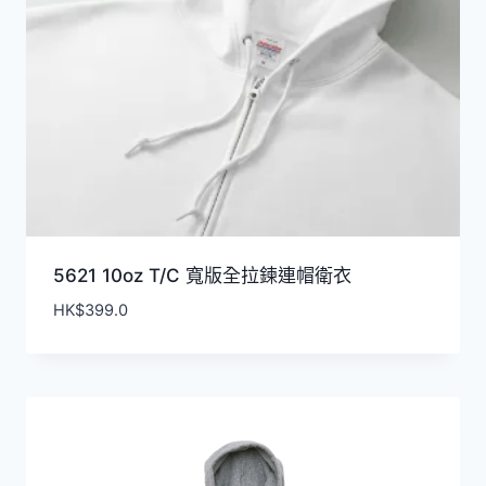
5621 10oz T/C 寬版全拉鍊連帽​衛衣
HK$
399.0