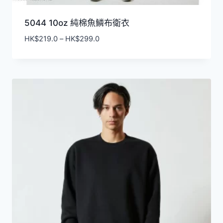
5044 10oz 純棉魚鱗布衛衣
價
HK$
219.0
–
HK$
299.0
格
範
圍：
HK$219.0
到
HK$299.0