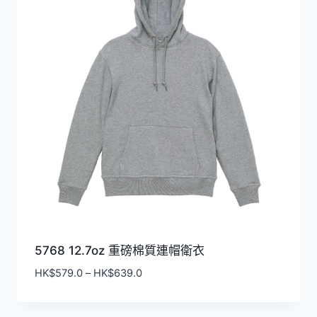
5768 12.7oz 重磅棉質連帽衛衣
價
HK$
579.0
–
HK$
639.0
格
範