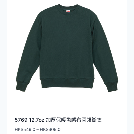
5769 12.7oz 加厚保暖魚鱗布圓領衛衣
價
HK$
549.0
–
HK$
609.0