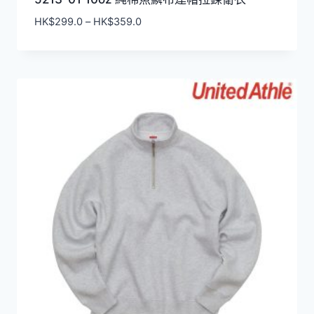
價
HK$
299.0
–
HK$
359.0
格
範
圍：
HK$299.0
到
HK$359.0