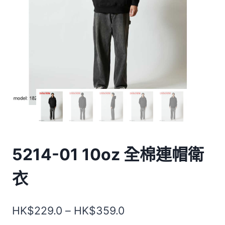
5214-01 10oz 全棉連帽衛
衣
價
HK$
229.0
–
HK$
359.0