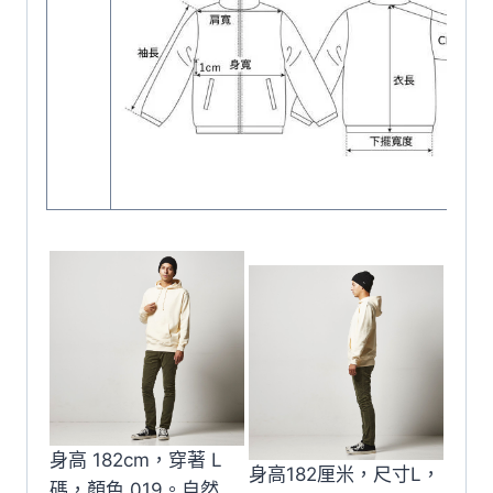
身高 182cm，穿著 L
身高182厘米，尺寸L，
碼，顏色 019。自然