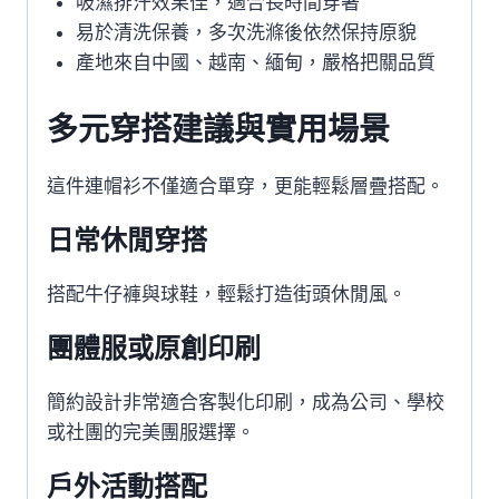
吸濕排汗效果佳，適合長時間穿著
易於清洗保養，多次洗滌後依然保持原貌
產地來自中國、越南、緬甸，嚴格把關品質
多元穿搭建議與實用場景
這件連帽衫不僅適合單穿，更能輕鬆層疊搭配。
日常休閒穿搭
搭配牛仔褲與球鞋，輕鬆打造街頭休閒風。
團體服或原創印刷
簡約設計非常適合客製化印刷，成為公司、學校
或社團的完美團服選擇。
戶外活動搭配