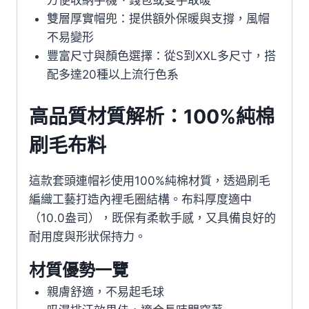
方便收納手機、錢包或雙手取暖
雙層厚實帽兜：提供額外保暖與支撐，風帽
不易變形
豐富尺寸與顏色選擇：從S到XXL多尺寸，搭
配多達20種以上流行色系
高品質材質解析：100%純棉
刷毛布料
這款套頭連帽衫使用100%純棉材質，透過刷毛
編織工藝打造內裡毛圈結構。布料厚度適中
（10.0盎司），既保有柔軟手感，又具備良好的
耐用度與形狀保持力。
材質優勢一覽
親膚舒適，不易起毛球