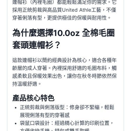
連帽衫（內裡毛圈）都能輕鬆滿足你的需求。它
採用正統剪裁與高品質United Athle工藝，不僅
穿著俐落有型，更提供極佳的保暖與耐用性。
為什麼選擇10.0oz 全棉毛圈
套頭連帽衫？
這款連帽衫以簡約經典設計為核心，適合各種年
齡層的成人穿著。內裡採用舒適的毛圈布料，觸
感柔軟且保暖效果出色，讓你在秋冬時節依然保
持溫暖舒適。
產品核心特色
正統剪裁與俐落版型：修身卻不緊繃，輕鬆
展現俐落有型的穿著感
袋鼠口袋設計：經過精心計算的印刷位置，