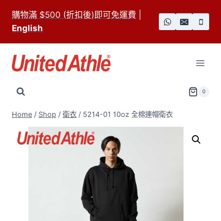
Skip
購物滿 $500 (折扣後)即可免運費
|
to
English
content
0
Home
/
Shop
/
衛衣
/
5214-01 10oz 全棉連帽衛衣