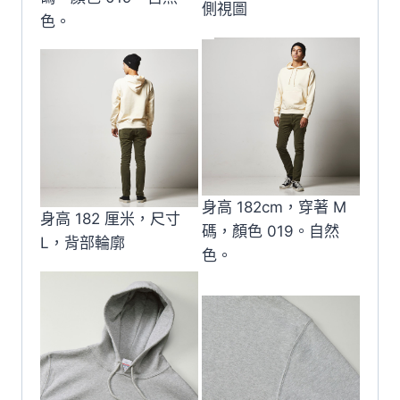
側視圖
色。
身高 182cm，穿著 M
身高 182 厘米，尺寸
碼，顏色 019。自然
L，背部輪廓
色。