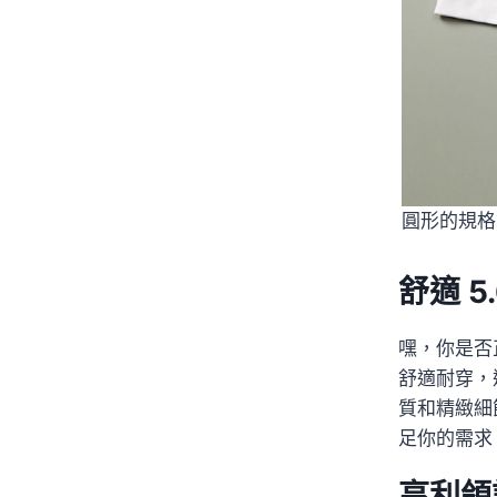
圓形的規格
舒適 
嘿，你是否
舒適耐穿，
質和精緻細
足你的需求
亨利領