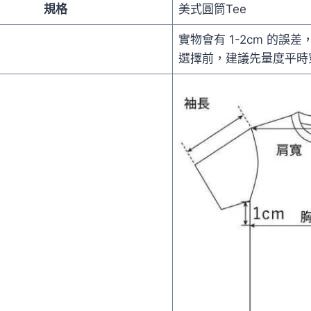
規格
美式圓筒Tee
實物會有 1-2cm 的誤
選擇前，建議先量度平時