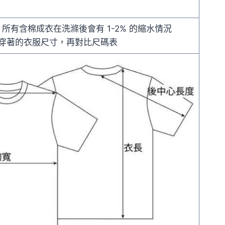
差，所有含棉成衣在洗滌後會有 1-2% 的縮水情況
穿著的衣服尺寸，再對比尺碼表