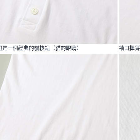
et按鈕是一個經典的貓按鈕（貓的眼睛）
袖口揮舞