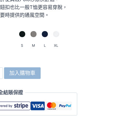
鈕扣也比一般T恤更容易穿脫，
要時提供的通風空間。
S
M
L
XL
加入購物車
全結賬保證