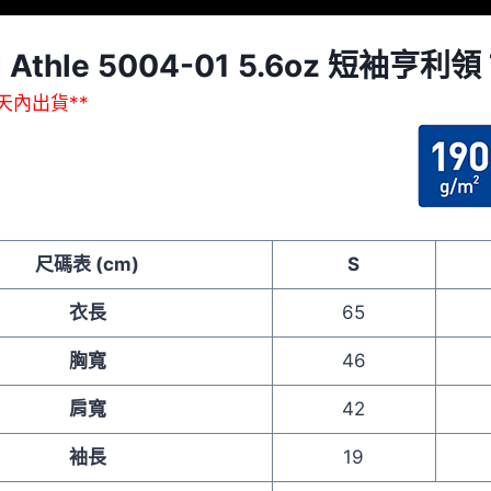
d Athle 5004-01 5.6oz 短袖亨利領
作天內出貨**
尺碼表 (cm)
S
衣長
65
胸寬
46
肩寬
42
袖長
19