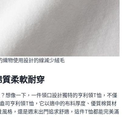
司的織物使用設計的線減少絨毛
棉質柔軟耐穿
？想像一下，一件領口設計獨特的亨利領T恤，不僅
6盎司亨利領T恤，它以適中的布料厚度、優質棉質材
性風格，還是週末出門追求舒適，這件T恤都能完美滿