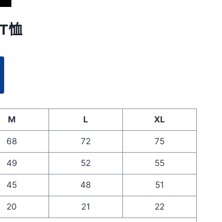
 T恤
M
L
XL
68
72
75
49
52
55
45
48
51
20
21
22