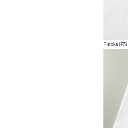
Plack