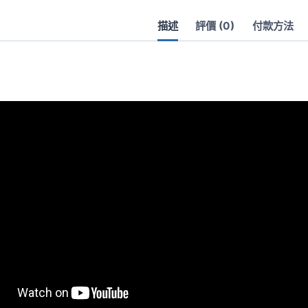
恤
描述
評價 (0)
付款方法
數
量