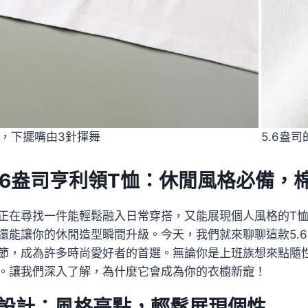
，下擺嘴由3針揮舞
5.6盎
5.6盎司亨利領T恤：休閒風格必備，
正在尋找一件能輕鬆融入日常穿搭，又能展現個人風格的T恤
還能讓你的休閒造型瞬間升級。今天，我們就來聊聊這款5.
節，成為許多時尚愛好者的首選。無論你是上班族想來點隨
。讓我們深入了解，為什麼它會成為你的衣櫥新寵！
設計：風格亮點，輕鬆展現個性