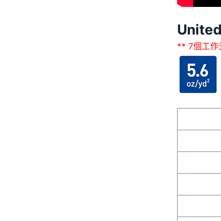
Unite
** 7個工