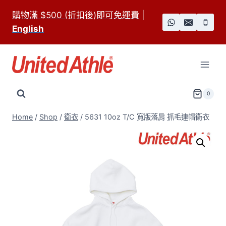
Skip
購物滿 $500 (折扣後)即可免運費
|
to
English
content
0
Home
/
Shop
/
衛衣
/
5631 10oz T/C 寬版落肩 抓毛連帽衞衣