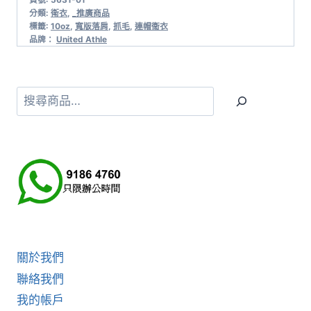
分類:
衛衣
,
_推廣商品
標籤:
10oz
,
寬版落肩
,
抓毛
,
連帽衞衣
品牌：
United Athle
搜
尋
關於我們
聯絡我們
我的帳戶