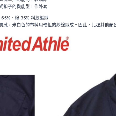
式扣子的機能型工作外套
 65%、棉 35% 斜紋編織
膚感，米白色的布料用較粗的紗線織成。因此，比起其他顏