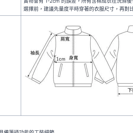
實物會有 1-2cm 的誤差，所有含棉成衣在洗滌後會
選擇前，建議先量度平時穿著的衣服尺寸，再對
具備筆插功能的工裝細節