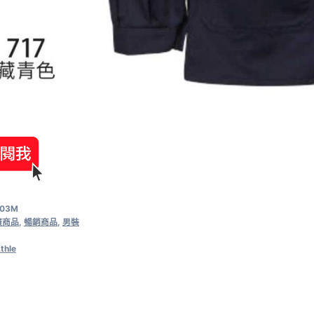
003M
廣商品
,
暢銷商品
,
男裝
thle