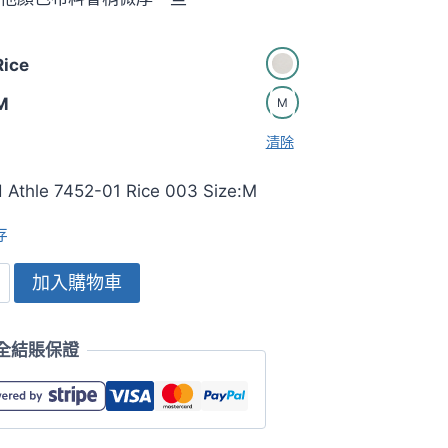
ice
M
M
清除
 Athle 7452-01 Rice 003 Size:M
存
加入購物車
全結賬保證