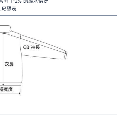
有 1-2% 的縮水情況
比尺碼表