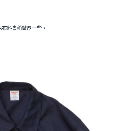
色布料會稍微厚一些。