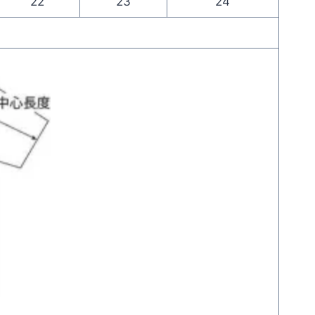
22
23
24