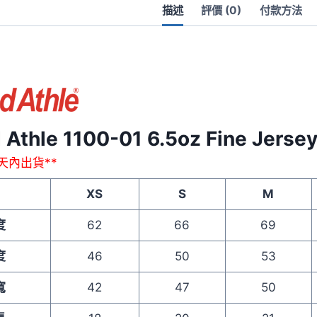
描述
評價 (0)
付款方法
 Athle 1100-01 6.5oz Fine Jerse
作天內出貨**
XS
S
M
度
62
66
69
度
46
50
53
寬
42
47
50