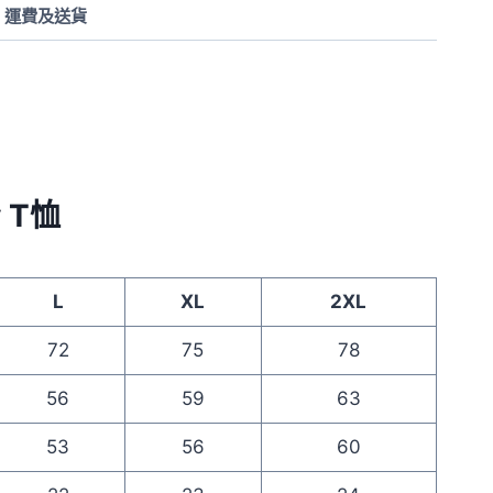
運費及送貨
y T恤
L
XL
2XL
72
75
78
56
59
63
53
56
60