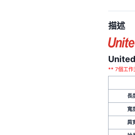
描述
United
** 7個工
長
寬
肩