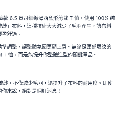
6.5 盎司細緻澤西盒形剪裁 T 恤，使用 100% 純
梳紗」布料，這種技術大大減少了毛羽產生，讓布料
輕盈舒適。
精準調整，讓整體氛圍更顯上質。無論是頸部羅紋的
 T 恤，而是能提升你整體造型的關鍵單品。
精梳紗，不僅減少毛羽，還提升了布料的耐用度。即使
的你來說，絕對是個好消息！