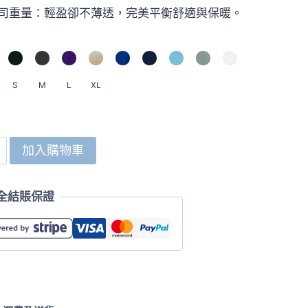
 盎司重量：輕盈卻不薄透，完美平衡舒適與保暖。
S
M
L
XL
加入購物車
全結賬保證
y