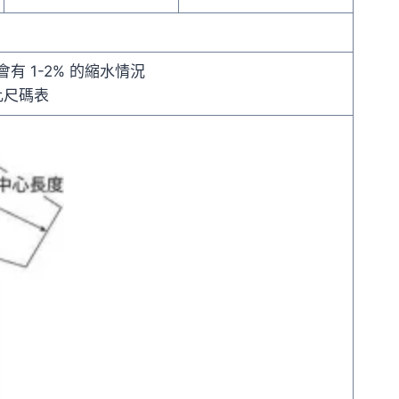
有 1-2% 的縮水情況
比尺碼表