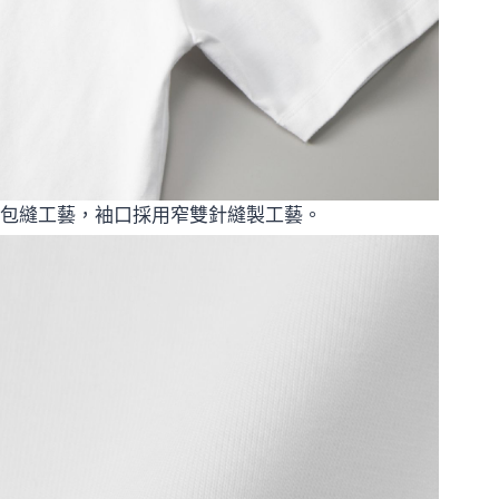
包縫工藝，袖口採用窄雙針縫製工藝。