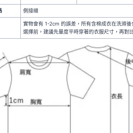
格
側接縫
實物會有 1-2cm 的誤差，所有含棉成衣在洗滌後會
選擇前，建議先量度平時穿著的衣服尺寸，再對