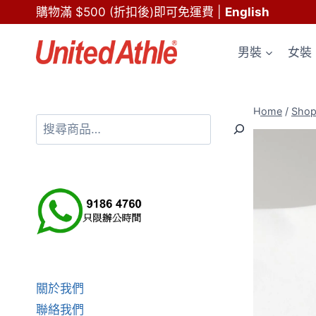
Skip
購物滿 $500 (折扣後)即可免運費
|
English
to
content
男裝
女裝
Home
/
Sho
搜
尋
關於我們
聯絡我們