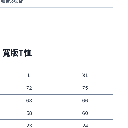
運費及送貨
sey 寬版T恤
L
XL
72
75
63
66
58
60
23
24