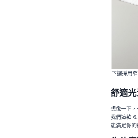
下擺採用窄
舒適光
想像一下，
我們這款 
能滿足你的