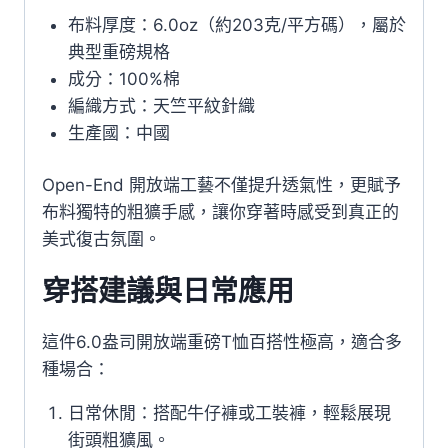
布料厚度：6.0oz（約203克/平方碼），屬於
典型重磅規格
成分：100%棉
編織方式：天竺平紋針織
生產國：中國
Open-End 開放端工藝不僅提升透氣性，更賦予
布料獨特的粗獷手感，讓你穿著時感受到真正的
美式復古氛圍。
穿搭建議與日常應用
這件6.0盎司開放端重磅T恤百搭性極高，適合多
種場合：
日常休閒：搭配牛仔褲或工裝褲，輕鬆展現
街頭粗獷風。