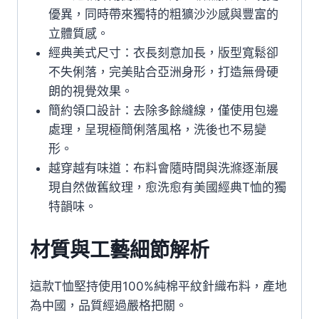
優異，同時帶來獨特的粗獷沙沙感與豐富的
立體質感。
經典美式尺寸：衣長刻意加長，版型寬鬆卻
不失俐落，完美貼合亞洲身形，打造無骨硬
朗的視覺效果。
簡約領口設計：去除多餘縫線，僅使用包邊
處理，呈現極簡俐落風格，洗後也不易變
形。
越穿越有味道：布料會隨時間與洗滌逐漸展
現自然做舊紋理，愈洗愈有美國經典T恤的獨
特韻味。
材質與工藝細節解析
這款T恤堅持使用100%純棉平紋針織布料，產地
為中國，品質經過嚴格把關。