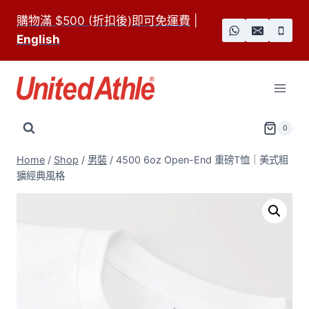
Skip
購物滿 $500 (折扣後)即可免運費
|
to
English
content
0
Home
/
Shop
/
男裝
/
4500 6oz Open-End 重磅T恤｜美式粗
獷經典風格