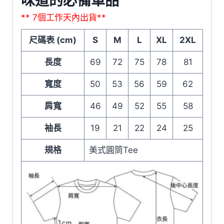
味道的必備單品
** 7個工作天內出貨**
尺碼表 (cm)
S
M
L
XL
2XL
長度
69
72
75
78
81
寬度
50
53
56
59
62
肩寬
46
49
52
55
58
袖長
19
21
22
24
25
規格
美式圓筒Tee