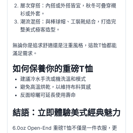
層次穿搭：內搭或外搭皆宜，秋冬可疊穿襯
衫或外套。
潮流混搭：與棒球帽、工裝靴結合，打造完
整美式極客造型。
無論你是追求舒適還是注重風格，這款T恤都能
滿足需求。
如何保養你的重磅T恤
建議冷水手洗或機洗溫和模式
避免高溫烘乾，以維持布料質感
反面晾曬可延長使用壽命
結語：立即體驗美式經典魅力
6.0oz Open-End 重磅T恤不僅是一件衣服，更