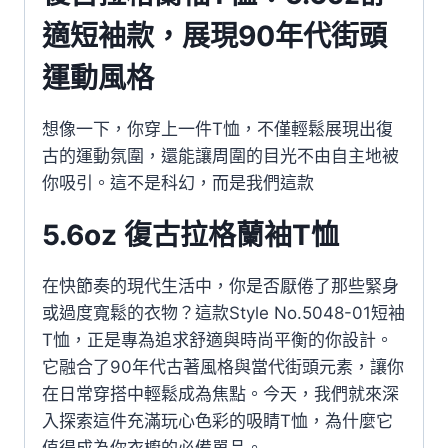
適短袖款，展現90年代街頭
運動風格
想像一下，你穿上一件T恤，不僅輕鬆展現出復
古的運動氛圍，還能讓周圍的目光不由自主地被
你吸引。這不是科幻，而是我們這款
5.6oz 復古拉格蘭袖T恤
在快節奏的現代生活中，你是否厭倦了那些緊身
或過度寬鬆的衣物？這款Style No.5048-01短袖
T恤，正是專為追求舒適與時尚平衡的你設計。
它融合了90年代古著風格與當代街頭元素，讓你
在日常穿搭中輕鬆成為焦點。今天，我們就來深
入探索這件充滿玩心色彩的吸睛T恤，為什麼它