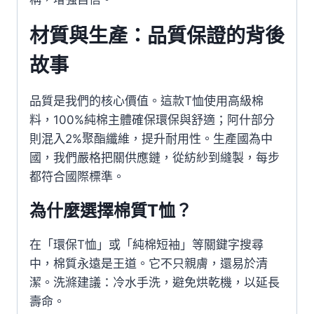
材質與生產：品質保證的背後
故事
品質是我們的核心價值。這款T恤使用高級棉
料，100%純棉主體確保環保與舒適；阿什部分
則混入2%聚酯纖維，提升耐用性。生產國為中
國，我們嚴格把關供應鏈，從紡紗到縫製，每步
都符合國際標準。
為什麼選擇棉質T恤？
在「環保T恤」或「純棉短袖」等關鍵字搜尋
中，棉質永遠是王道。它不只親膚，還易於清
潔。洗滌建議：冷水手洗，避免烘乾機，以延長
壽命。