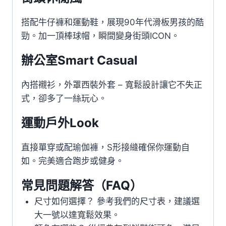
搭配牛仔褲和運動鞋，展現90年代滑板男孩的酷
勁。加一頂棒球帽，瞬間變身街頭ICON。
辦公室Smart Casual
內搭襯衫，外罩西裝外套 – 寬鬆設計讓它不失正
式，卻多了一絲玩心。
運動戶外Look
直接單穿或配瑜伽褲，S形接縫確保你運動自
如。完美適合跑步或健身。
常見問題解答（FAQ）
尺寸如何選擇？ 參考我們的尺寸表，建議選
大一號以達寬鬆效果。