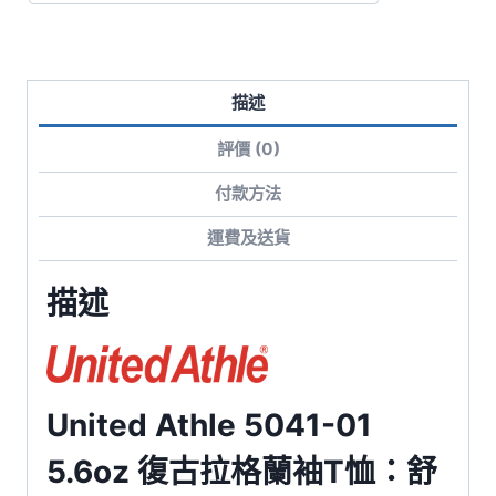
蘭
袖
T
描述
恤
數
評價 (0)
量
付款方法
運費及送貨
描述
United Athle 5041-01
5.6oz 復古拉格蘭袖T恤：舒