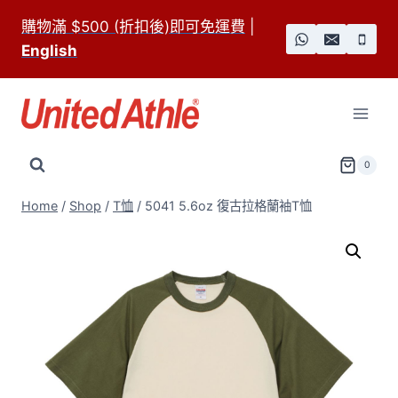
Skip
購物滿 $500 (折扣後)即可免運費
|
to
English
content
0
Home
/
Shop
/
T恤
/
5041 5.6oz 復古拉格蘭袖T恤