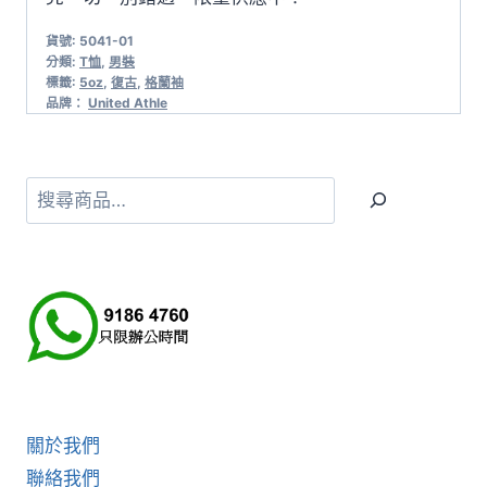
貨號:
5041-01
分類:
T恤
,
男裝
標籤:
5oz
,
復古
,
格蘭袖
品牌：
United Athle
搜
尋
關於我們
聯絡我們