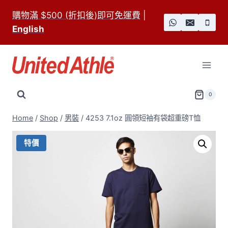
Skip
購物滿 $500 (折扣後)即可免運費
|
to
English
content
0
Home
/
Shop
/
男裝
/
4253 7.1oz 圓領短袖有袋超重磅T恤
特價