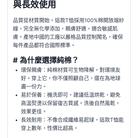
與長效使用
品質從材質開始。這款T恤採用100%棉開放端紗
線，完全無化學添加，親膚舒適，適合敏感肌
膚。產地中國的工廠以嚴格品質控制聞名，確保
每件產品都符合國際標準。
# 為什麼選擇純棉？
環保親膚：純棉材質可生物降解，對環境友
好。穿上它，你不僅照顧自己，還在為地球
盡一份力。
易於保養：機洗即可，建議低溫烘乾，避免
高溫熨燙以保留復古質感。洗後自然風乾，
效果更佳。
長效耐用：不像合成纖維易起球，這款T恤能
穿上數年，性價比超高。