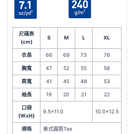
尺碼表
S
M
L
XL
(cm)
衣長
66
69
73
76
胸寬
47
52
55
58
肩寬
41
45
48
53
袖長
19
20
21
22
口袋
9.5×11.0
10.0×12.5
(WxH)
規格
美式圓筒Tee