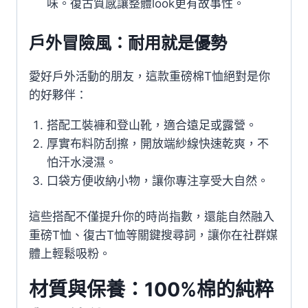
味。復古質感讓整體look更有故事性。
戶外冒險風：耐用就是優勢
愛好戶外活動的朋友，這款重磅棉T恤絕對是你
的好夥伴：
搭配工裝褲和登山靴，適合遠足或露營。
厚實布料防刮擦，開放端紗線快速乾爽，不
怕汗水浸濕。
口袋方便收納小物，讓你專注享受大自然。
這些搭配不僅提升你的時尚指數，還能自然融入
重磅T恤、復古T恤等關鍵搜尋詞，讓你在社群媒
體上輕鬆吸粉。
材質與保養：100%棉的純粹