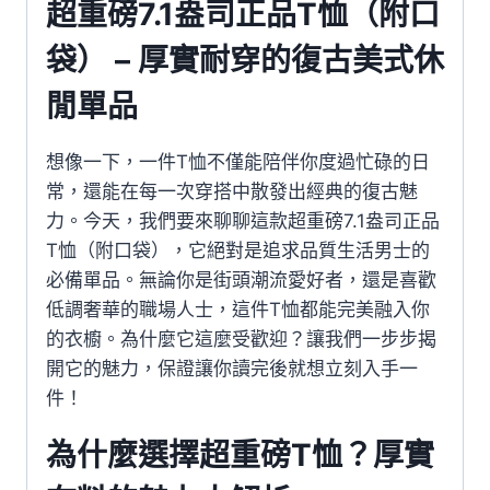
超重磅7.1盎司正品T恤（附口
袋） – 厚實耐穿的復古美式休
閒單品
想像一下，一件T恤不僅能陪伴你度過忙碌的日
常，還能在每一次穿搭中散發出經典的復古魅
力。今天，我們要來聊聊這款超重磅7.1盎司正品
T恤（附口袋），它絕對是追求品質生活男士的
必備單品。無論你是街頭潮流愛好者，還是喜歡
低調奢華的職場人士，這件T恤都能完美融入你
的衣櫥。為什麼它這麼受歡迎？讓我們一步步揭
開它的魅力，保證讓你讀完後就想立刻入手一
件！
為什麼選擇超重磅T恤？厚實