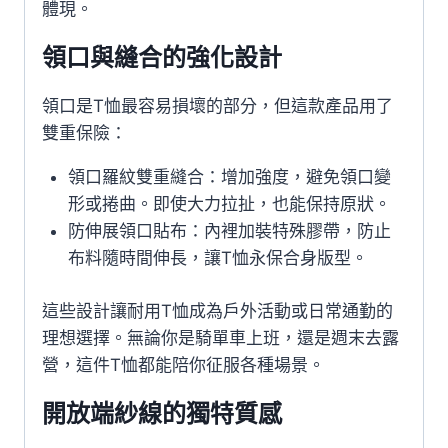
體現。
領口與縫合的強化設計
領口是T恤最容易損壞的部分，但這款產品用了
雙重保險：
領口羅紋雙重縫合：增加強度，避免領口變
形或捲曲。即使大力拉扯，也能保持原狀。
防伸展領口貼布：內裡加裝特殊膠帶，防止
布料隨時間伸長，讓T恤永保合身版型。
這些設計讓耐用T恤成為戶外活動或日常通勤的
理想選擇。無論你是騎單車上班，還是週末去露
營，這件T恤都能陪你征服各種場景。
開放端紗線的獨特質感