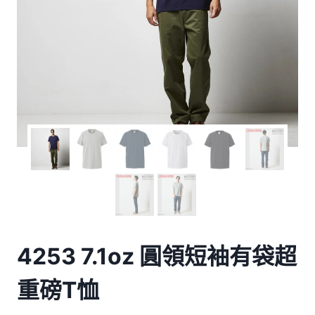
4253 7.1oz 圓領短袖有袋超
重磅T恤