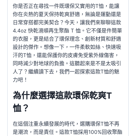
你是否正在尋找一件既環保又實用的T恤，能讓
你在炎熱的夏天保持乾爽舒適，無論是運動還是
日常穿搭都完美契合？今天，讓我們來聊聊這款
4.4oz 快乾滑順再生聚酯 T 恤。它不僅是件簡單
的衣服，更是結合了環保理念、創新材質和舒適
設計的傑作。想像一下，一件柔軟如絲、快速吸
汗的T恤，還能保護你的皮膚免受紫外線傷害，
同時減少對地球的負擔。這聽起來是不是太吸引
人了？繼續讀下去，我們一起探索這款T恤的魅
力吧！
為什麼選擇這款環保乾爽T
恤？
在這個注重永續發展的時代，選購環保T恤不再
是潮流，而是責任。這款T恤採用100%回收聚酯