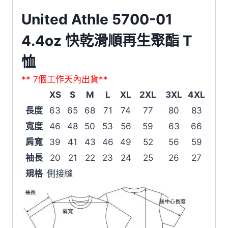
United Athle 5700-01
4.4oz 快乾滑順再生聚酯 T
恤
** 7個工作天內出貨**
XS
S
M
L
XL
2XL
3XL
4XL
長度
63
65
68
71
74
77
80
83
寬度
46
48
50
53
56
59
63
66
肩寬
39
41
43
46
49
52
56
59
袖長
20
21
22
23
24
25
26
27
規格
側接縫