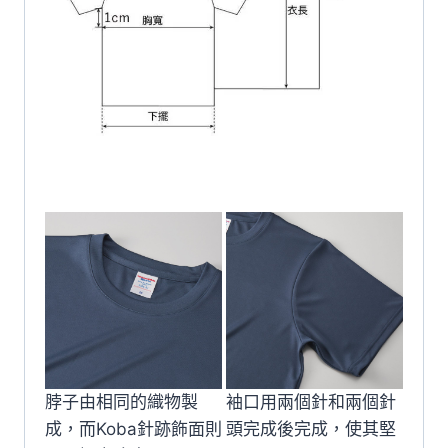
脖子由相同的織物製
袖口用兩個針和兩個針
成，而Koba針跡飾面則
頭完成後完成，使其堅