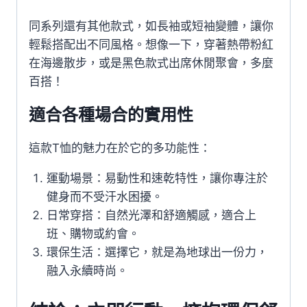
同系列還有其他款式，如長袖或短袖變體，讓你
輕鬆搭配出不同風格。想像一下，穿著熱帶粉紅
在海邊散步，或是黑色款式出席休閒聚會，多麼
百搭！
適合各種場合的實用性
這款T恤的魅力在於它的多功能性：
運動場景：易動性和速乾特性，讓你專注於
健身而不受汗水困擾。
日常穿搭：自然光澤和舒適觸感，適合上
班、購物或約會。
環保生活：選擇它，就是為地球出一份力，
融入永續時尚。