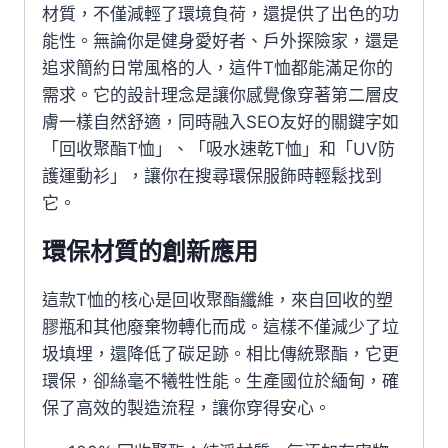
材質，不僅減輕了環境負荷，還提供了出色的功
能性。無論你是健身愛好者、戶外探險家，還是
追求簡約日常風格的人，這件T恤都能滿足你的
需求。它的設計理念是讓你感覺像穿著第二層皮
膚一樣自然舒適，同時融入SEO友好的關鍵字如
「回收聚酯T恤」、「吸水速乾T恤」和「UV防
護運動衫」，讓你在搜尋環保服飾時輕鬆找到
它。
環保材質的創新應用
這款T恤的核心是回收聚酯纖維，來自回收的塑
膠瓶和其他廢棄物轉化而成。這樣不僅減少了垃
圾填埋，還降低了碳足跡。相比傳統聚酯，它更
環保，卻絲毫不犧牲性能。生產國位於緬甸，確
保了高效的製造流程，讓你穿得安心。