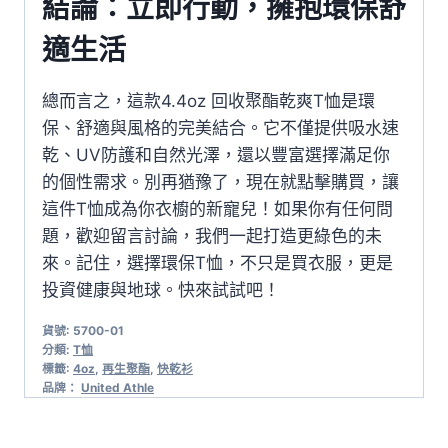
結論：立即行動，擁抱環保舒
適生活
總而言之，這款4.4oz 回收聚酯乾爽T恤是環
保、舒適與風格的完美結合。它不僅提供吸水速
乾、UV防護和自然光澤，還以豐富選擇滿足你
的個性需求。別再猶豫了，現在就點擊購買，讓
這件T恤成為你衣櫥的新寵兒！如果你有任何問
題，歡迎留言討論，我們一起打造更綠色的未
來。記住，選擇環保T恤，不只是買衣服，更是
投資健康與地球。快來試試吧！
貨號:
5700-01
分類:
T恤
標籤:
4oz
,
再生聚酯
,
快乾衫
品牌：
United Athle