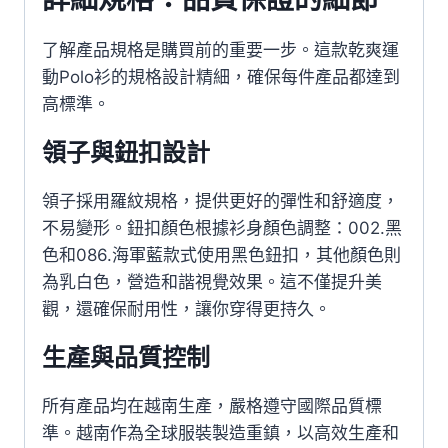
了解產品規格是購買前的重要一步。這款乾爽運
動Polo衫的規格設計精細，確保每件產品都達到
高標準。
領子與鈕扣設計
領子採用羅紋規格，提供更好的彈性和舒適度，
不易變形。鈕扣顏色根據衫身顏色調整：002.黑
色和086.海軍藍款式使用黑色鈕扣，其他顏色則
為乳白色，營造和諧視覺效果。這不僅提升美
觀，還確保耐用性，讓你穿得更持久。
生產與品質控制
所有產品均在越南生產，嚴格遵守國際品質標
準。越南作為全球服裝製造重鎮，以高效生產和