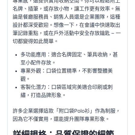
專業感，還提供實用收納空間。你可以輕鬆附上
名牌、插筆，或存放小物，讓工作更有效率。無
論是餐廳服務員、銷售人員還是企業團隊，這種
設計都深受歡迎。想像一下，在會議中快速取出
筆記錄重點，或在戶外活動中安全存放鑰匙 – 一
切都變得如此簡單。
多功能應用：適合名牌固定、筆具收納，甚
至小配件存放。
專業外觀：口袋位置精準，不影響整體美
觀。
客製化潛力：口袋區域完美適合印刷或刺
繡，打造品牌形象。
許多企業選擇這款「附口袋Polo衫」作為制服，
因為它不僅實用，還能提升團隊專業形象。
詳細規格：品質保證的細節