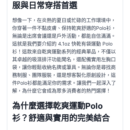
服與日常穿搭首選
想像一下，在炎熱的夏日或忙碌的工作環境中，
你穿著一件不黏皮膚、保持乾爽舒適的Polo衫，
無論是出席會議還是戶外活動，都能自信滿滿。
這就是我們要介紹的 4.1oz 快乾有袋運動 Polo
衫！這款來自乾爽運動系列的經典單品，不僅以
其卓越的吸濕排汗功能聞名，還配備實用左胸口
袋，讓你輕鬆收納名牌或筆具。無論你是尋找商
務制服、團隊服裝，還是想客製化原創設計，這
件Polo衫都能滿足你的需求。讓我們一起深入了
解，為什麼它會成為眾多消費者的熱門選擇！
為什麼選擇乾爽運動Polo
衫？舒適與實用的完美結合