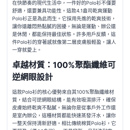
在快節奏的現代生活中，一件好的Polo衫不僅要
舒適，還要兼具功能性。這款4.1盎司乾爽運動
Polo衫正是為此而生。它採用先進的乾爽技術，
讓你遠離悶熱黏膩的困擾，無論是運動、辦公還
是休閒，都能保持最佳狀態。許多用戶反饋，這
件Polo衫的穿著感就像第二層皮膚般輕盈，讓人
一穿就愛上。
卓越材質：100%聚酯纖維可
逆網眼設計
這款Polo衫的核心優勢來自其100%聚酯纖維材
質，結合可逆網眼結構，能有效吸濕排汗，確保
皮膚始終乾爽不黏膩。無論你是從事戶外工作還
是室內辦公，這種材質都能快速蒸發汗水，讓你
一整天保持清新舒適。相比傳統棉質Polo衫，它