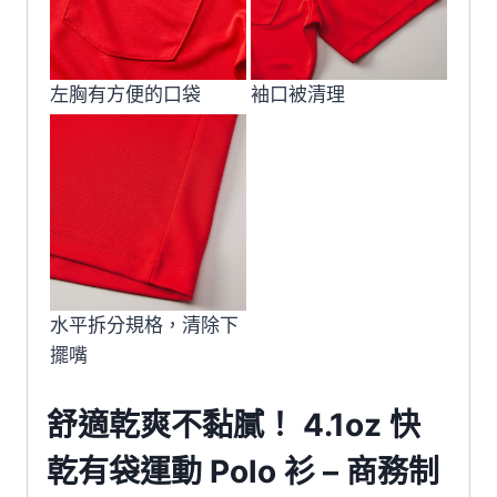
左胸有方便的口袋
袖口被清理
水平拆分規格，清除下
擺嘴
舒適乾爽不黏膩！ 4.1oz 快
乾有袋運動 Polo 衫 – 商務制