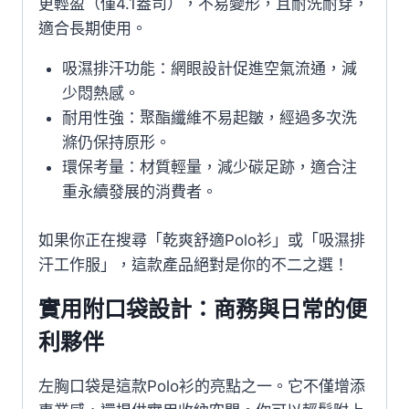
更輕盈（僅4.1盎司），不易變形，且耐洗耐穿，
適合長期使用。
吸濕排汗功能：網眼設計促進空氣流通，減
少悶熱感。
耐用性強：聚酯纖維不易起皺，經過多次洗
滌仍保持原形。
環保考量：材質輕量，減少碳足跡，適合注
重永續發展的消費者。
如果你正在搜尋「乾爽舒適Polo衫」或「吸濕排
汗工作服」，這款產品絕對是你的不二之選！
實用附口袋設計：商務與日常的便
利夥伴
左胸口袋是這款Polo衫的亮點之一。它不僅增添