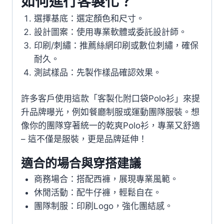
如何進行客製化？
選擇基底：選定顏色和尺寸。
設計圖案：使用專業軟體或委託設計師。
印刷/刺繡：推薦絲網印刷或數位刺繡，確保
耐久。
測試樣品：先製作樣品確認效果。
許多客戶使用這款「客製化附口袋Polo衫」來提
升品牌曝光，例如餐廳制服或運動團隊服裝。想
像你的團隊穿著統一的乾爽Polo衫，專業又舒適
– 這不僅是服裝，更是品牌延伸！
適合的場合與穿搭建議
商務場合：搭配西褲，展現專業風範。
休閒活動：配牛仔褲，輕鬆自在。
團隊制服：印刷Logo，強化團結感。