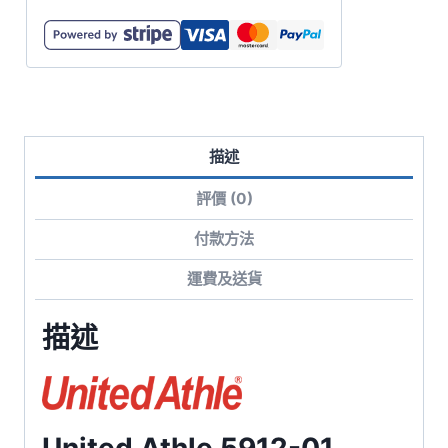
有
袋
運
動
Polo
描述
衫
數
評價 (0)
量
付款方法
運費及送貨
描述