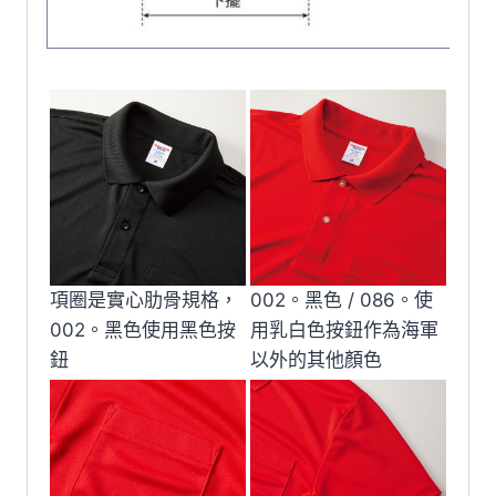
項圈是實心肋骨規格，
002。黑色 / 086。使
002。黑色使用黑色按
用乳白色按鈕作為海軍
鈕
以外的其他顏色