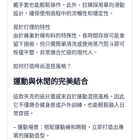
戴手套也能輕鬆操作。此外，拉鍊採用單向滑動
設計，確保使用過程中的流暢性和穩定性。
易於打理的特性
由於蜂巢針織布料的特殊性，長時間存放可能會
留下摺痕，但只需簡單清洗或使用蒸汽熨斗即可
恢復平整，非常適合忙碌的現代人。
如何打造時尚混搭風格？
運動與休閒的完美結合
這款夾克的設計靈感來自於運動混搭風格，因此
它不僅適合健身房或戶外訓練，也能輕鬆融入日
常穿搭。
– 運動場景：搭配運動褲和跑鞋，立即打造出專
業的運動造型。