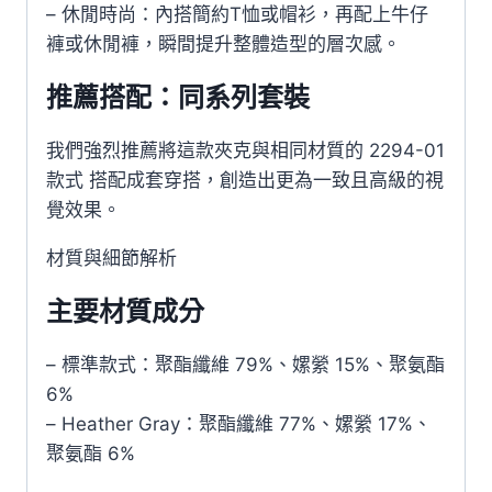
– 休閒時尚：內搭簡約T恤或帽衫，再配上牛仔
褲或休閒褲，瞬間提升整體造型的層次感。
推薦搭配：同系列套裝
我們強烈推薦將這款夾克與相同材質的 2294-01
款式 搭配成套穿搭，創造出更為一致且高級的視
覺效果。
材質與細節解析
主要材質成分
– 標準款式：聚酯纖維 79%、嫘縈 15%、聚氨酯
6%
– Heather Gray：聚酯纖維 77%、嫘縈 17%、
聚氨酯 6%