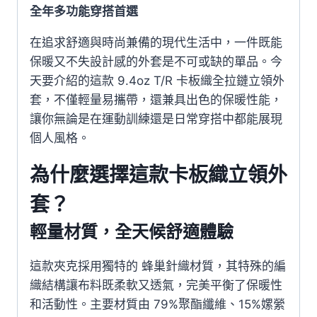
全年多功能穿搭首選
在追求舒適與時尚兼備的現代生活中，一件既能
保暖又不失設計感的外套是不可或缺的單品。今
天要介紹的這款 9.4oz T/R 卡板織全拉鏈立領外
套，不僅輕量易攜帶，還兼具出色的保暖性能，
讓你無論是在運動訓練還是日常穿搭中都能展現
個人風格。
為什麼選擇這款卡板織立領外
套？
輕量材質，全天候舒適體驗
這款夾克採用獨特的 蜂巢針織材質，其特殊的編
織結構讓布料既柔軟又透氣，完美平衡了保暖性
和活動性。主要材質由 79%聚酯纖維、15%嫘縈