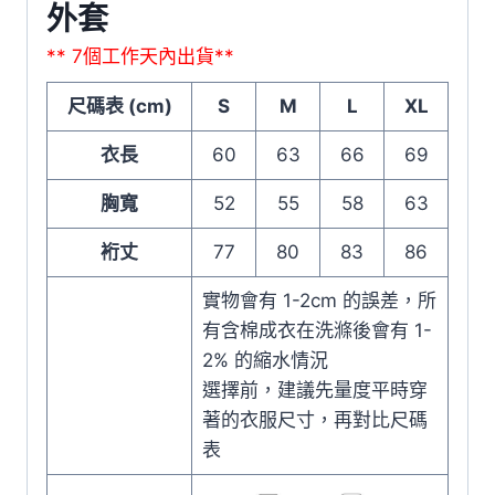
外套
** 7個工作天內出貨**
尺碼表 (cm)
S
M
L
XL
衣長
60
63
66
69
胸寬
52
55
58
63
裄丈
77
80
83
86
實物會有 1-2cm 的誤差，所
有含棉成衣在洗滌後會有 1-
2% 的縮水情況
選擇前，建議先量度平時穿
著的衣服尺寸，再對比尺碼
表