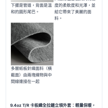
下擺是管道，背面是溫
度的柔軟度和光澤，並
和的圓形尾巴。
給它帶來了美麗的面
料。
多層紙板針織面料（橫
截面）由兩塊織物與中
間線連接在一起
9.4oz T/R 卡板織全拉鏈立領外套：輕量保暖，