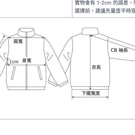
實物會有 1-2cm 的誤差
選擇前，建議先量度平時