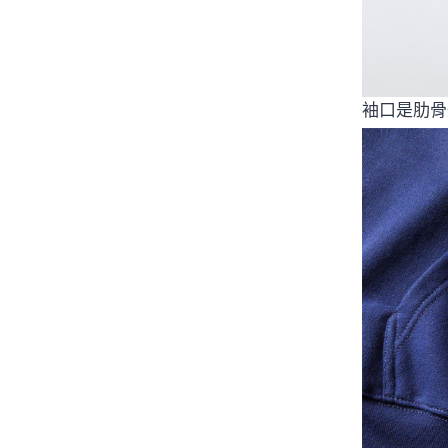
袖口是肋骨