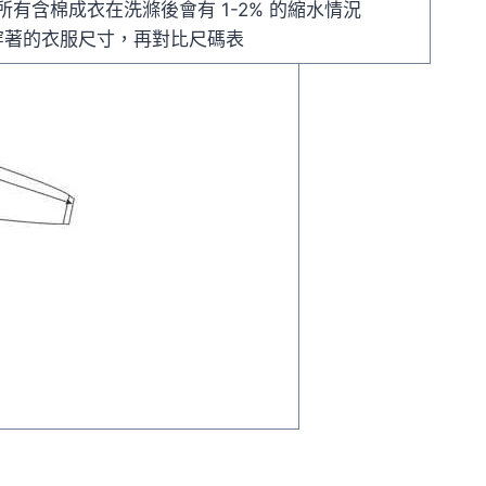
，所有含棉成衣在洗滌後會有 1-2% 的縮水情況
穿著的衣服尺寸，再對比尺碼表