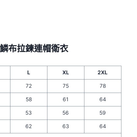
加厚保暖魚鱗布拉鍊連帽衛衣
L
XL
2XL
72
75
78
58
61
64
53
56
59
62
63
64