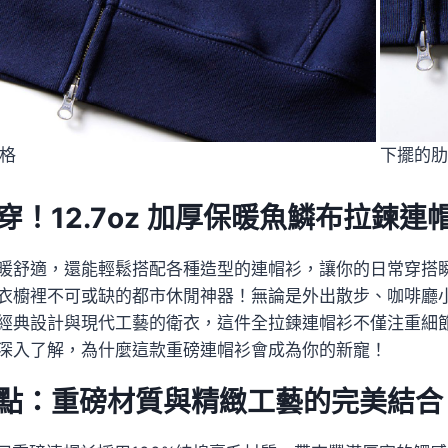
格
下擺的肋
穿！12.7oz 加厚保暖魚鱗布拉鍊連
暖舒適，還能輕鬆搭配各種造型的連帽衫，讓你的日常穿搭瞬間升
衣櫥裡不可或缺的都市休閒神器！無論是外出散步、咖啡廳
經典設計與現代工藝的衛衣，這件全拉鍊連帽衫不僅注重細
深入了解，為什麼這款重磅連帽衫會成為你的新寵！
點：重磅材質與精緻工藝的完美結合