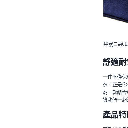
袋鼠口袋規
舒適耐
一件不僅保
衣，正是你
為一款結合
讓我們一起
產品特