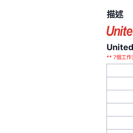
描述
Unit
** 7個工