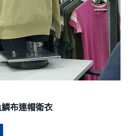
裝純棉魚鱗布連帽衛衣