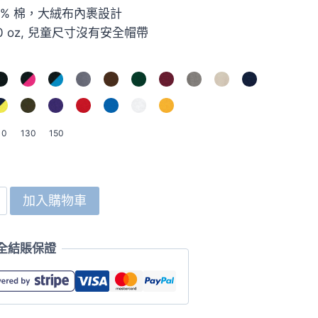
00% 棉，大絨布內裹設計
.0 oz, 兒童尺寸沒有安全帽帶
10
130
150
加入購物車
全結賬保證