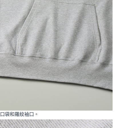
口袋和羅紋袖口。