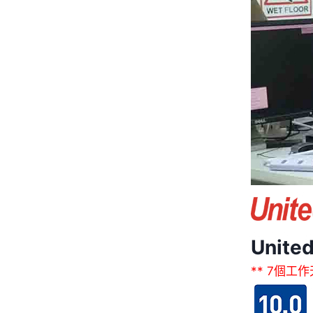
Unit
** 7個工