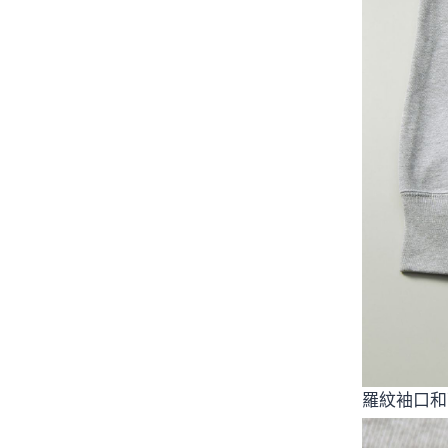
羅紋袖口和