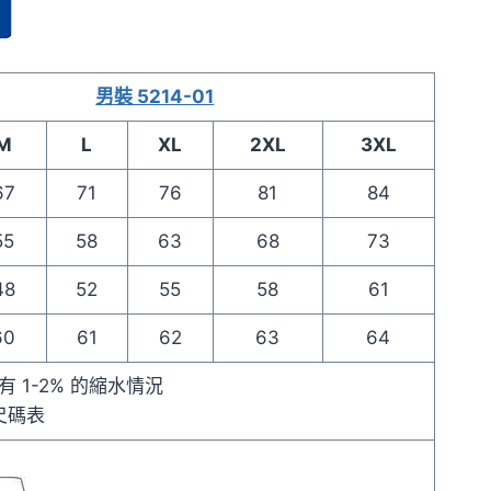
男裝 5214-01
M
L
XL
2XL
3XL
67
71
76
81
84
55
58
63
68
73
48
52
55
58
61
60
61
62
63
64
 1-2% 的縮水情況
尺碼表