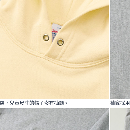
慮，兒童尺寸的帽子沒有抽繩。
袖窿採用