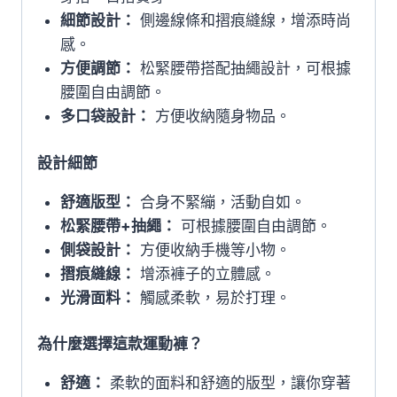
細節設計：
側邊線條和摺痕縫線，增添時尚
感。
方便調節：
松緊腰帶搭配抽繩設計，可根據
腰圍自由調節。
多口袋設計：
方便收納隨身物品。
設計細節
舒適版型：
合身不緊繃，活動自如。
松緊腰帶+抽繩：
可根據腰圍自由調節。
側袋設計：
方便收納手機等小物。
摺痕縫線：
增添褲子的立體感。
光滑面料：
觸感柔軟，易於打理。
為什麼選擇這款運動褲？
舒適：
柔軟的面料和舒適的版型，讓你穿著