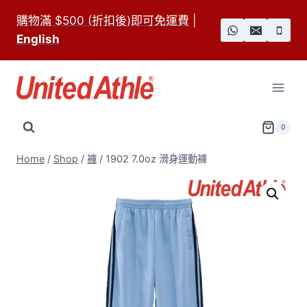
Skip
購物滿 $500 (折扣後)即可免運費
|
to
English
content
0
Home
/
Shop
/
褲
/
1902 7.0oz 滑身運動褲