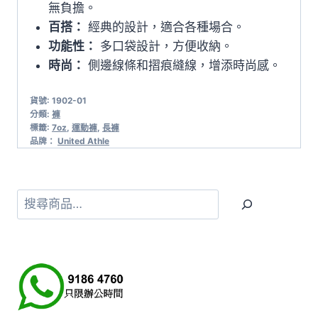
無負擔。
百搭：
經典的設計，適合各種場合。
功能性：
多口袋設計，方便收納。
時尚：
側邊線條和摺痕縫線，增添時尚感。
貨號:
1902-01
分類:
褲
標籤:
7oz
,
運動褲
,
長褲
品牌：
United Athle
搜
尋