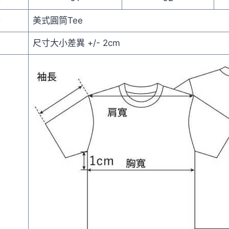
格
美式圓筒Tee
尺寸大小差異 +/- 2cm