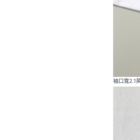
袖口寬2.