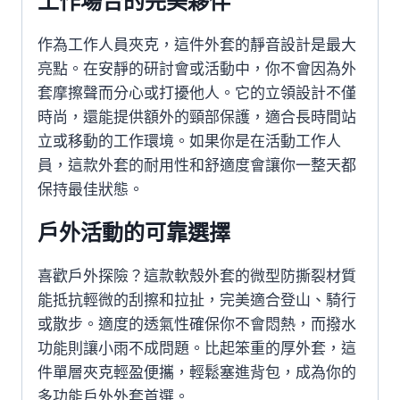
工作場合的完美夥伴
作為工作人員夾克，這件外套的靜音設計是最大
亮點。在安靜的研討會或活動中，你不會因為外
套摩擦聲而分心或打擾他人。它的立領設計不僅
時尚，還能提供額外的頸部保護，適合長時間站
立或移動的工作環境。如果你是在活動工作人
員，這款外套的耐用性和舒適度會讓你一整天都
保持最佳狀態。
戶外活動的可靠選擇
喜歡戶外探險？這款軟殼外套的微型防撕裂材質
能抵抗輕微的刮擦和拉扯，完美適合登山、騎行
或散步。適度的透氣性確保你不會悶熱，而撥水
功能則讓小雨不成問題。比起笨重的厚外套，這
件單層夾克輕盈便攜，輕鬆塞進背包，成為你的
多功能戶外外套首選。