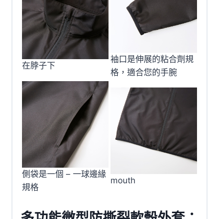
袖口是伸展的粘合劑規
在脖子下
格，適合您的手腕
側袋是一個 – 一球邊緣
mouth
規格
多功能微型防撕裂軟殼外套：