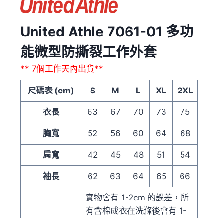
United Athle 7061-01 多功
能微型防撕裂工作外套
** 7個工作天內出貨**
尺碼表 (cm)
S
M
L
XL
2XL
衣長
63
67
70
73
75
胸寬
52
56
60
64
68
肩寬
42
45
48
51
54
袖長
62
63
64
65
66
實物會有 1-2cm 的誤差，所
有含棉成衣在洗滌後會有 1-