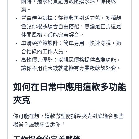
雨時，撥水材質能有效阻擋水珠，保持乾
爽。
豐富顏色選擇：從經典黑到活力藍，多種顏
色讓你根據場合自由搭配，無論是正式還是
休閒風格，都能完美契合。
單滑頭拉鍊設計：簡單易用，快速穿脫，適
合忙碌的工作人員。
高性價比優勢：以親民價格提供高端功能，
讓你不用花大錢就能擁有專業級軟殼外套。
如何在日常中應用這款多功能
夾克
你可能在想，這款微型防撕裂夾克到底適合哪些
場景？讓我來告訴你！