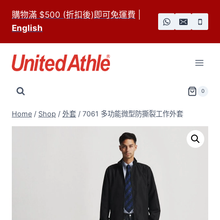
Skip
購物滿 $500 (折扣後)即可免運費
|
to
English
content
0
Home
/
Shop
/
外套
/
7061 多功能微型防撕裂工作外套