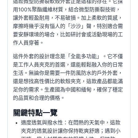
這款微型防撕裂軟殼外套正是這樣的存在。它採
用100%聚酯纖維材質，結合微型防撕裂技術，
讓外套輕盈耐用，不易破損。加上柔軟的質感，
摩擦時幾乎沒有惱人的「沙沙」聲，特別適合需
要安靜環境的場合，比如研討會或活動現場的工
作人員穿著。
這件外套的設計理念是「全能多功能」。它不僅
是工作人員夾克的首選，還能輕鬆融入你的日常
生活。無論你是需要一件防風防水的戶外外套，
還是想找高性價比的軟殼夾克，這款產品都能滿
足你的需求。生產國為中國和緬甸，確保了穩定
的品質和合理的價格。
關鍵特點一覽
適度透氣與撥水性：在悶熱的天氣中，這款
夾克的透氣設計讓你保持乾爽舒適；遇到小