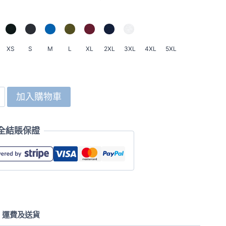
XS
S
M
L
XL
2XL
3XL
4XL
5XL
加入購物車
全結賬保證
運費及送貨