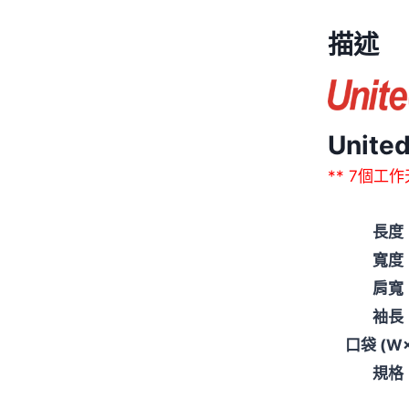
描述
Unit
** 7個工
長度
寬度
肩寬
袖長
口袋 (W
規格