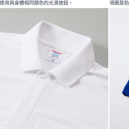
使用與身體相同顏色的光滑按鈕。
項圈是肋