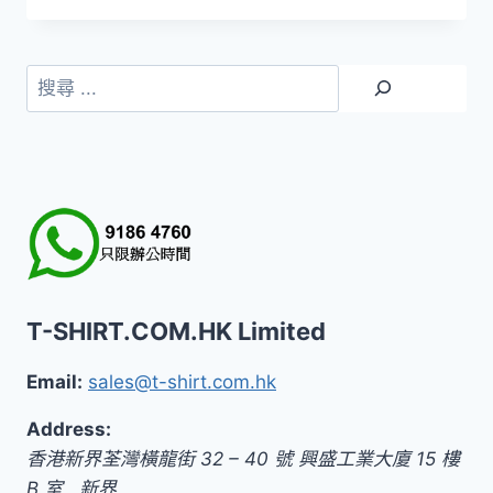
搜
尋
T-SHIRT.COM.HK Limited
Email:
sales@t-shirt.com.hk
Address:
香港新界荃灣橫龍街 32 – 40 號 興盛工業大廈 15 樓
B 室
,
新界