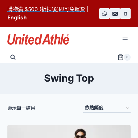
Skip
購物滿 $500 (折扣後)即可免運費
|
to
English
content
0
Swing Top
顯示單一結果