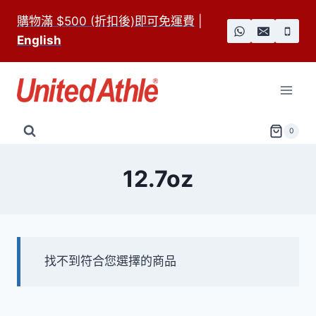
Skip
購物滿 $500 (折扣後)即可免運費
|
to
English
content
0
12.7oz
找不到符合您選擇的商品