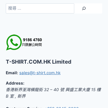
搜
尋
T-SHIRT.COM.HK Limited
Email:
sales@t-shirt.com.hk
Address:
香港新界荃灣橫龍街 32 – 40 號 興盛工業大廈 15 樓
B 室
,
新界