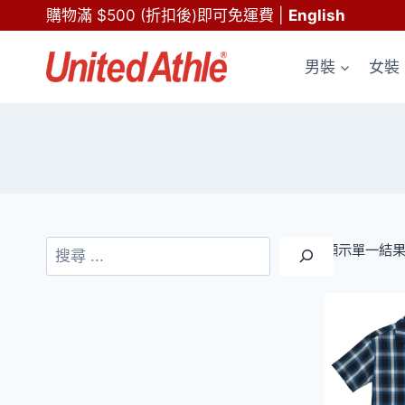
Skip
購物滿 $500 (折扣後)即可免運費
|
English
to
content
男裝
女裝
搜
顯示單一結
尋