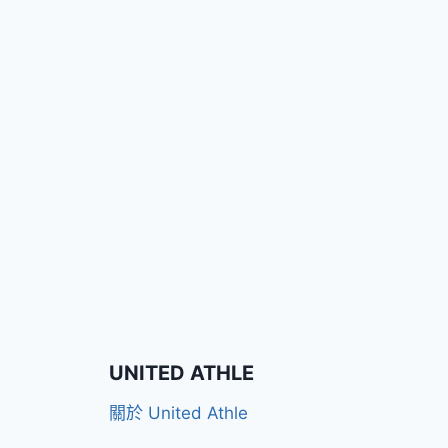
UNITED ATHLE
關於 United Athle