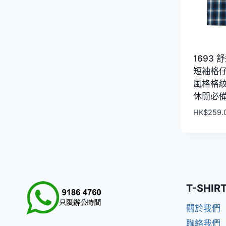
1693
短袖格
風格格
休閒必備
HK$
259.
T-SHIR
關於我們
聯絡我們