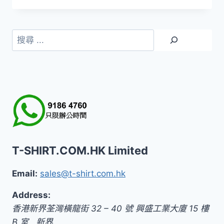
範
圍：
HK$99.0
搜
到
尋
HK$119.0
T-SHIRT.COM.HK Limited
Email:
sales@t-shirt.com.hk
Address:
香港新界荃灣橫龍街 32 – 40 號 興盛工業大廈 15 樓
B 室
,
新界