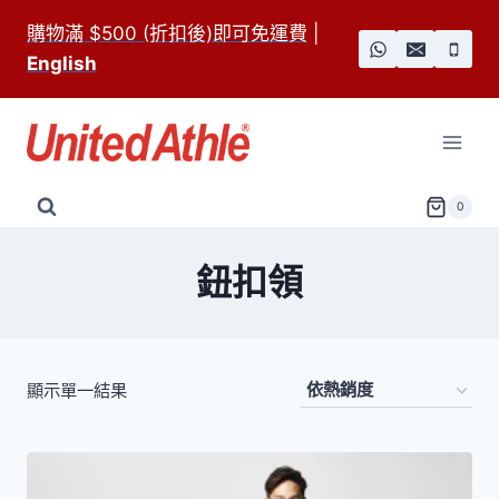
Skip
購物滿 $500 (折扣後)即可免運費
|
to
English
content
0
鈕扣領
顯示單一結果