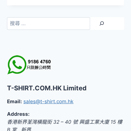
搜
尋
T-SHIRT.COM.HK Limited
Email:
sales@t-shirt.com.hk
Address:
香港新界荃灣橫龍街 32 – 40 號 興盛工業大廈 15 樓
B 室
,
新界