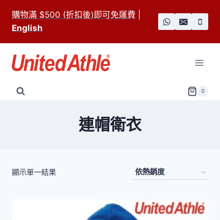
Skip
購物滿 $500 (折扣後)即可免運費
|
to
English
content
0
連帽衛衣
顯示單一結果