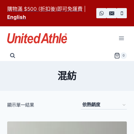
Skip
購物滿 $500 (折扣後)即可免運費
|
to
English
content
0
混紡
顯示單一結果