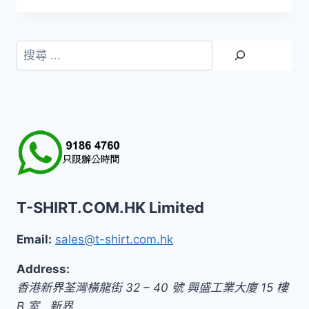
搜
尋
T-SHIRT.COM.HK Limited
Email:
sales@t-shirt.com.hk
Address:
香港新界荃灣橫龍街 32 – 40 號 興盛工業大廈 15 樓
B 室
,
新界