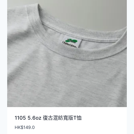
1105 5.6oz 復古混紡寬版T恤
HK$
149.0