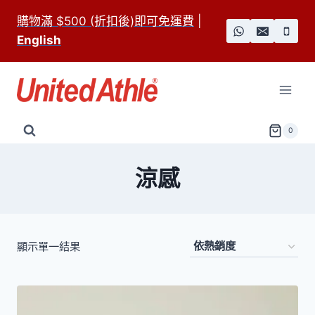
Skip
購物滿 $500 (折扣後)即可免運費
|
to
English
content
0
涼感
顯示單一結果