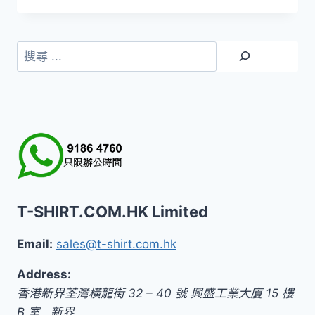
搜
尋
T-SHIRT.COM.HK Limited
Email:
sales@t-shirt.com.hk
Address:
香港新界荃灣橫龍街 32 – 40 號 興盛工業大廈 15 樓
B 室
,
新界