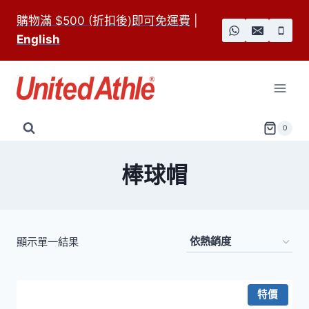
Skip
購物滿 $500 (折扣後)即可免運費
|
to
English
content
0
棒球帽
顯示單一結果
特價