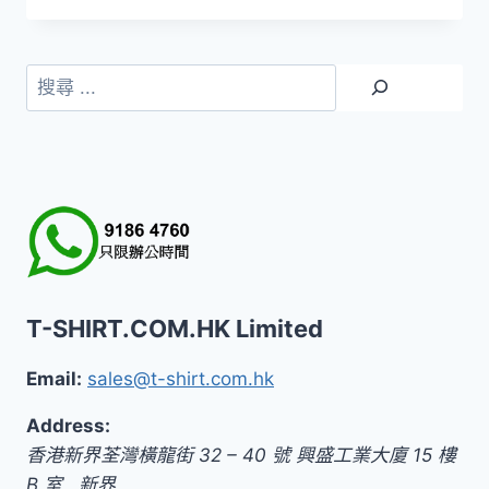
價
價
格：
格：
HK$99.0。
HK$59.0。
搜
尋
T-SHIRT.COM.HK Limited
Email:
sales@t-shirt.com.hk
Address:
香港新界荃灣橫龍街 32 – 40 號 興盛工業大廈 15 樓
B 室
,
新界