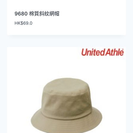
9680 棉質斜紋網帽
HK$
69.0