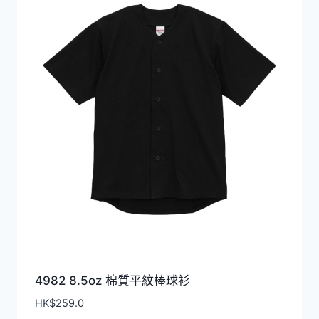
排
序
4982 8.5oz ​棉質平紋棒球衫
HK$
259.0