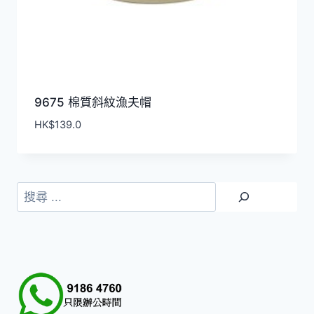
9675 棉質斜紋漁夫帽
HK$
139.0
搜
尋