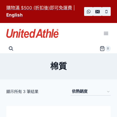
Skip
購物滿 $500 (折扣後)即可免運費
|
to
English
content
0
棉質
依
顯示所有 3 筆結果
熱
銷
度