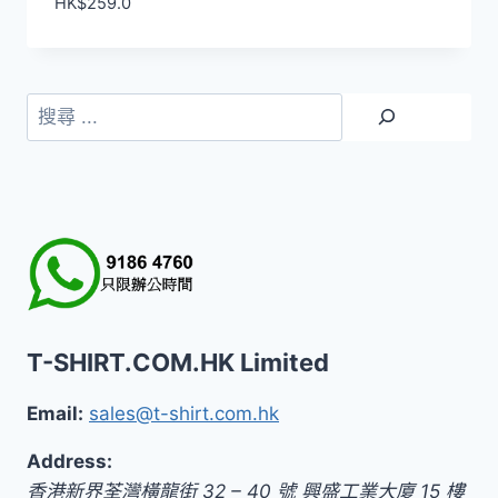
HK$
259.0
搜
尋
T-SHIRT.COM.HK Limited
Email:
sales@t-shirt.com.hk
Address:
香港新界荃灣橫龍街 32 – 40 號 興盛工業大廈 15 樓