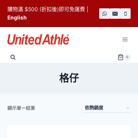
Skip
購物滿 $500 (折扣後)即可免運費
|
to
English
content
0
格仔
顯示單一結果