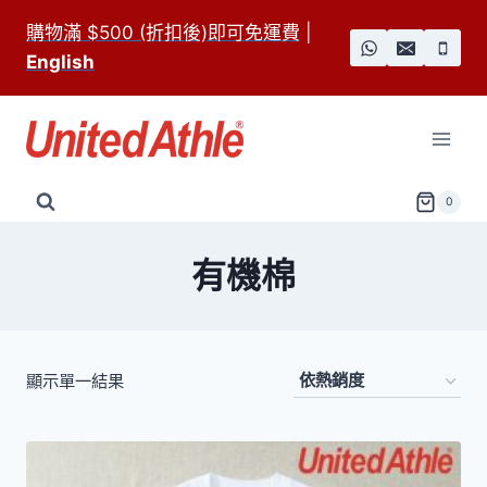
Skip
購物滿 $500 (折扣後)即可免運費
|
to
English
content
0
有機棉
顯示單一結果