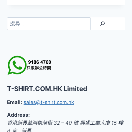
範
圍：
HK$159.0
搜
到
尋
HK$179.0
T-SHIRT.COM.HK Limited
Email:
sales@t-shirt.com.hk
Address:
香港新界荃灣橫龍街 32 – 40 號 興盛工業大廈 15 樓
B 室
,
新界