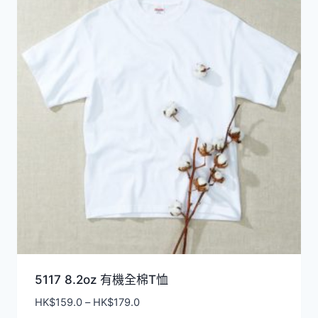
5117 8.2oz 有機全棉T恤
價
HK$
159.0
–
HK$
179.0
格