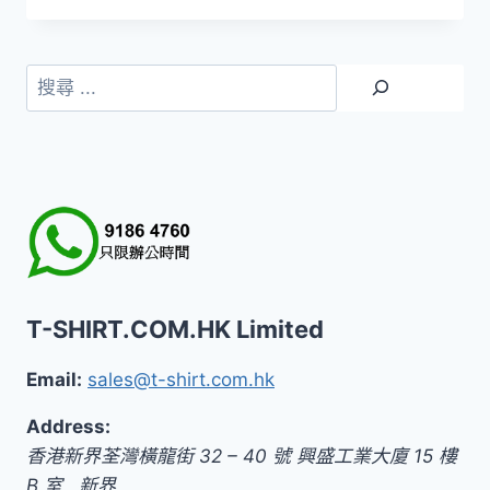
搜
尋
T-SHIRT.COM.HK Limited
Email:
sales@t-shirt.com.hk
Address:
香港新界荃灣橫龍街 32 – 40 號 興盛工業大廈 15 樓
B 室
,
新界