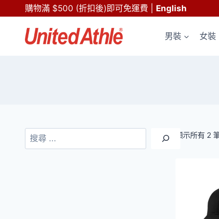
Skip
購物滿 $500 (折扣後)即可免運費
|
English
to
content
男裝
女裝
搜
顯示所有 2 
尋