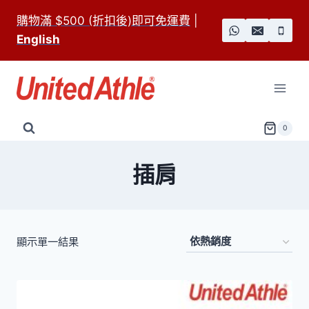
Skip
購物滿 $500 (折扣後)即可免運費
|
to
English
content
0
插肩
顯示單一結果