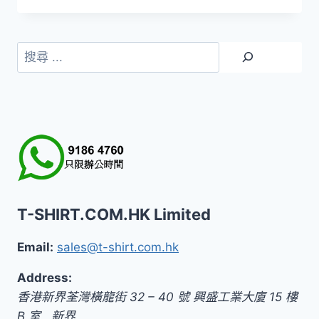
搜
尋
T-SHIRT.COM.HK Limited
Email:
sales@t-shirt.com.hk
Address:
香港新界荃灣橫龍街 32 – 40 號 興盛工業大廈 15 樓
B 室
,
新界