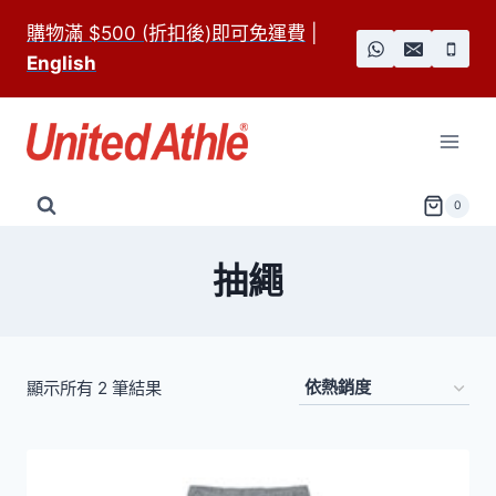
Skip
購物滿 $500 (折扣後)即可免運費
|
to
English
content
0
抽繩
依
顯示所有 2 筆結果
熱
銷
度