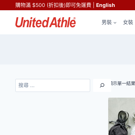
Skip
購物滿 $500 (折扣後)即可免運費
|
English
to
content
男裝
女裝
搜
顯示單一結
尋