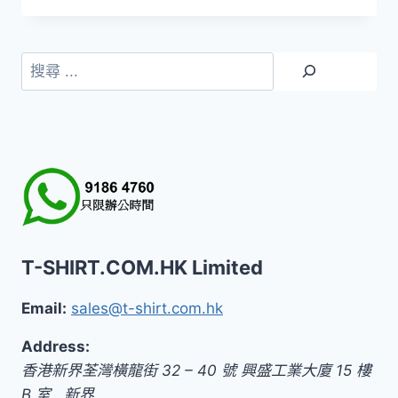
搜
尋
T-SHIRT.COM.HK Limited
Email:
sales@t-shirt.com.hk
Address:
香港新界荃灣橫龍街 32 – 40 號 興盛工業大廈 15 樓
B 室
,
新界