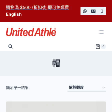
Skip
購物滿 $500 (折扣後)即可免運費
|
to
English
content
0
帽
顯示單一結果