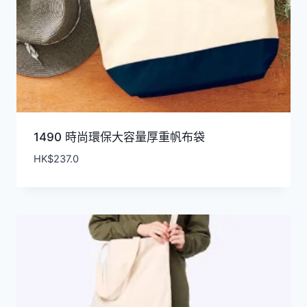
1490 時尚環保大容量厚重帆布袋
HK$
237.0