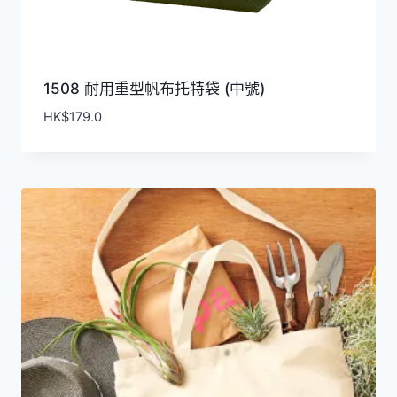
1508 耐用重型帆布托特袋 (中號)
HK$
179.0