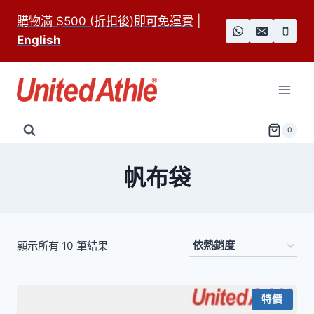
Skip
購物滿 $500 (折扣後)即可免運費
|
to
English
content
0
帆布袋
依
顯示所有 10 筆結果
熱
銷
特價
度