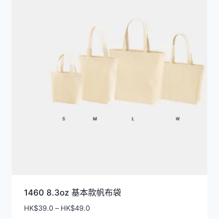
排
序
1460 8.3oz 基本款帆布袋
價
HK$
39.0
–
HK$
49.0
格