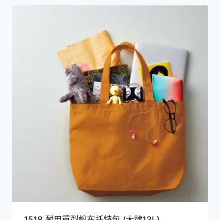
1518 耐用重型帆布托特包 (大號13L)