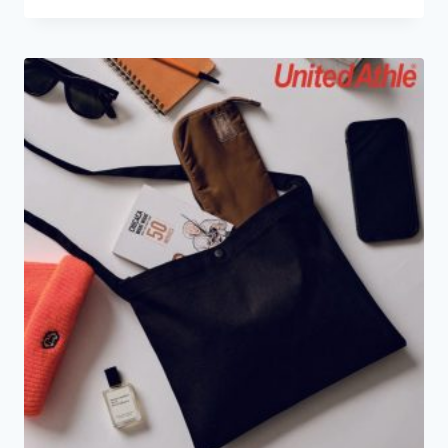
範
圍：
HK$39.0
到
HK$49.0