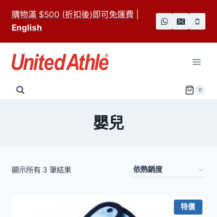
Skip
購物滿 $500 (折扣後)即可免運費
|
to
English
content
0
嬰兒
依
顯示所有 3 筆結果
熱
銷
特價
度