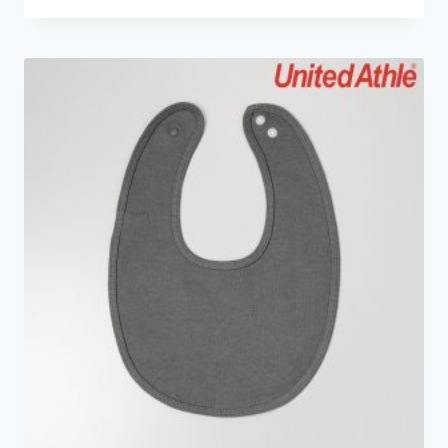
價
價
格：
格：
HK$39.0。
HK$10.0。