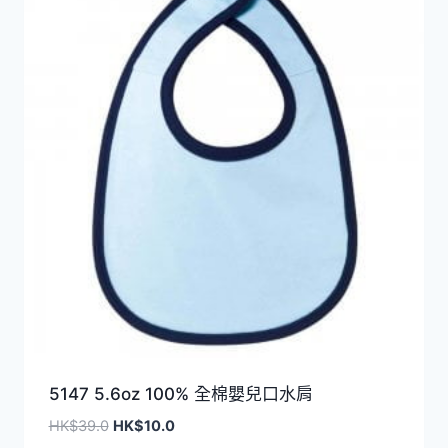
排
序
5147 5.6oz 100% 全棉嬰兒口水肩
原
目
HK$
39.0
HK$
10.0
始
前