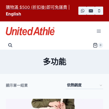
Skip
購物滿 $500 (折扣後)即可免運費
|
to
English
content
0
多功能
顯示單一結果