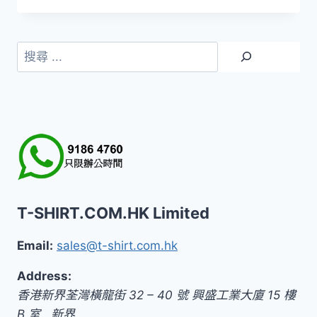
搜
尋
T-SHIRT.COM.HK Limited
Email:
sales@t-shirt.com.hk
Address:
香港新界荃灣橫龍街 32 – 40 號 興盛工業大廈 15 樓
B 室
,
新界