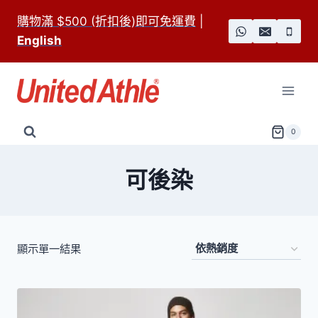
Skip
購物滿 $500 (折扣後)即可免運費
|
to
English
content
0
可後染
顯示單一結果