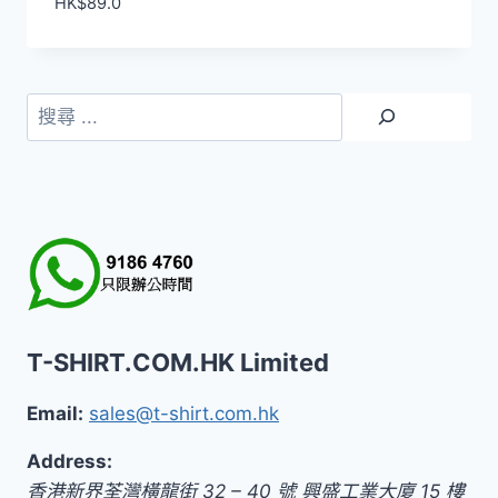
HK$
89.0
搜
尋
T-SHIRT.COM.HK Limited
Email:
sales@t-shirt.com.hk
Address:
香港新界荃灣橫龍街 32 – 40 號 興盛工業大廈 15 樓