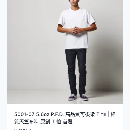
5001-07 5.6oz P.F.D. 高品質可後染 T 恤 | 棉
質天竺布料 原創 T 恤 首選