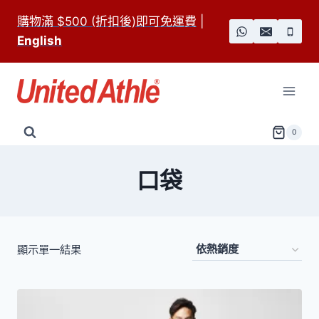
Skip
購物滿 $500 (折扣後)即可免運費
|
to
English
content
0
口袋
顯示單一結果