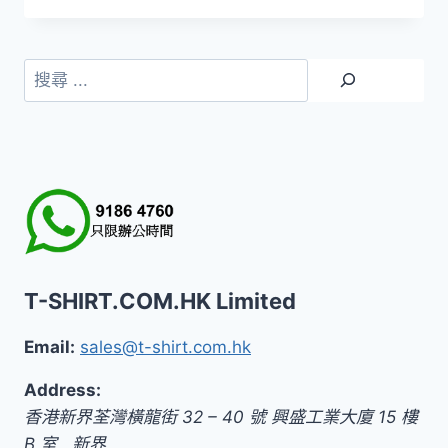
範
圍：
HK$99.0
搜
到
尋
HK$119.0
T-SHIRT.COM.HK Limited
Email:
sales@t-shirt.com.hk
Address:
香港新界荃灣橫龍街 32 – 40 號 興盛工業大廈 15 樓
B 室
,
新界