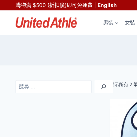
Skip
購物滿 $500 (折扣後)即可免運費
|
English
to
content
男裝
女裝
搜
顯示所有 2 
尋