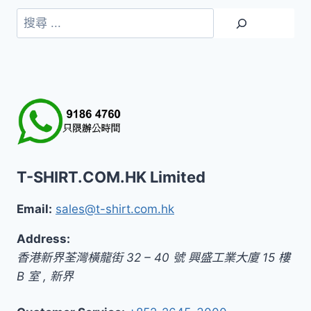
HK$579.0
搜
到
尋
HK$639.0
T-SHIRT.COM.HK Limited
Email:
sales@t-shirt.com.hk
Address:
香港新界荃灣橫龍街 32 – 40 號 興盛工業大廈 15 樓
B 室
,
新界