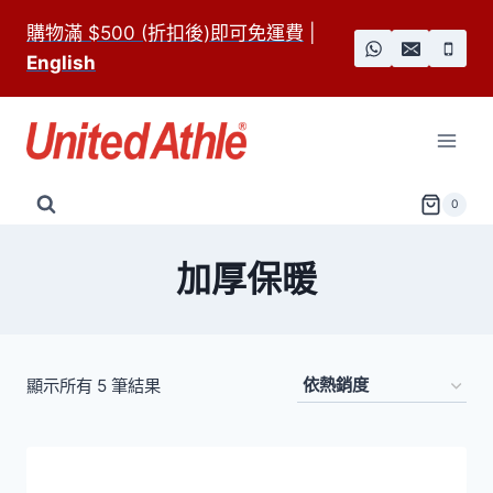
Skip
購物滿 $500 (折扣後)即可免運費
|
to
English
content
0
加厚保暖
依
顯示所有 5 筆結果
熱
銷
度