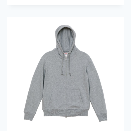
範
圍：
HK$549.0
到
HK$609.0