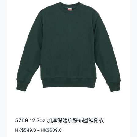
排
序
5769 12.7oz 加厚保暖魚鱗布圓領衛衣
價
HK$
549.0
–
HK$
609.0
格