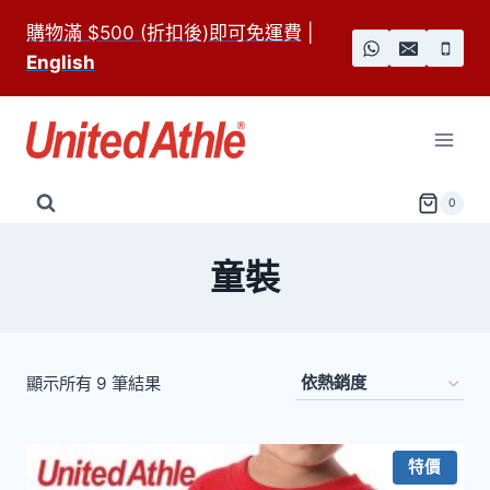
Skip
購物滿 $500 (折扣後)即可免運費
|
to
English
content
0
童裝
依
顯示所有 9 筆結果
熱
銷
特價
度