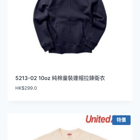
5213-02 10oz 純棉童裝連帽拉鍊衛衣
HK$
299.0
特價