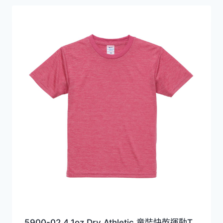
5900-02 4.1oz Dry Athletic 童裝快乾運動T