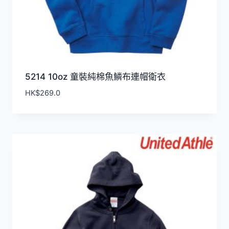
5214 10oz 童裝純棉魚鱗布連帽衛衣
HK$
269.0