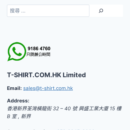
格：
格：
HK$119.0。
HK$99.0。
搜
尋
T-SHIRT.COM.HK Limited
Email:
sales@t-shirt.com.hk
Address:
香港新界荃灣橫龍街 32 – 40 號 興盛工業大廈 15 樓
B 室
,
新界