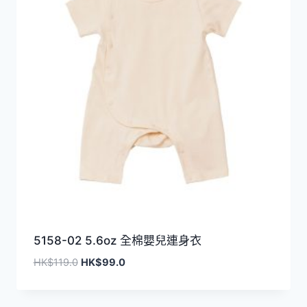
5158-02 5.6oz 全棉嬰兒連身衣
原
目
HK$
119.0
HK$
99.0
始
前
價
價